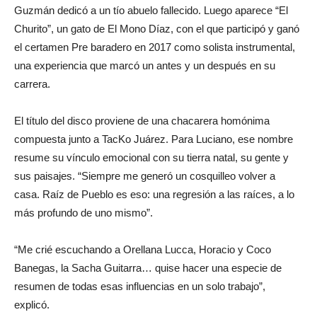
Guzmán dedicó a un tío abuelo fallecido. Luego aparece “El
Churito”, un gato de El Mono Díaz, con el que participó y ganó
el certamen Pre baradero en 2017 como solista instrumental,
una experiencia que marcó un antes y un después en su
carrera.
El título del disco proviene de una chacarera homónima
compuesta junto a TacKo Juárez. Para Luciano, ese nombre
resume su vínculo emocional con su tierra natal, su gente y
sus paisajes. “Siempre me generó un cosquilleo volver a
casa. Raíz de Pueblo es eso: una regresión a las raíces, a lo
más profundo de uno mismo”.
“Me crié escuchando a Orellana Lucca, Horacio y Coco
Banegas, la Sacha Guitarra… quise hacer una especie de
resumen de todas esas influencias en un solo trabajo”,
explicó.