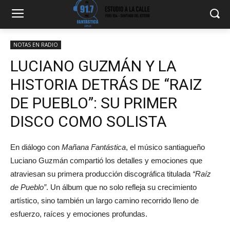
NOTAS EN RADIO
LUCIANO GUZMÁN Y LA
HISTORIA DETRÁS DE “RAIZ
DE PUEBLO”: SU PRIMER
DISCO COMO SOLISTA
En diálogo con
Mañana Fantástica
, el músico santiagueño
Luciano Guzmán compartió los detalles y emociones que
atraviesan su primera producción discográfica titulada
“Raíz
de Pueblo”
. Un álbum que no solo refleja su crecimiento
artístico, sino también un largo camino recorrido lleno de
esfuerzo, raíces y emociones profundas.