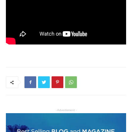
- Advertisment -