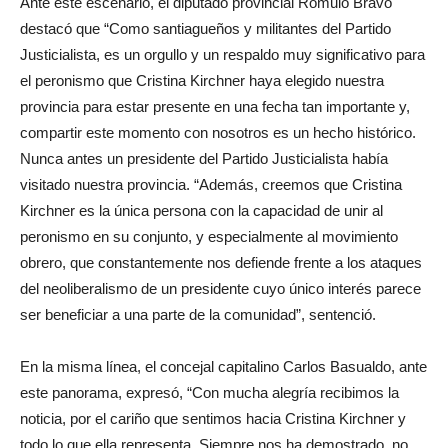
Ante este escenario, el diputado provincial Rómulo Bravo
destacó que “Como santiagueños y militantes del Partido
Justicialista, es un orgullo y un respaldo muy significativo para
el peronismo que Cristina Kirchner haya elegido nuestra
provincia para estar presente en una fecha tan importante y,
compartir este momento con nosotros es un hecho histórico.
Nunca antes un presidente del Partido Justicialista había
visitado nuestra provincia. “Además, creemos que Cristina
Kirchner es la única persona con la capacidad de unir al
peronismo en su conjunto, y especialmente al movimiento
obrero, que constantemente nos defiende frente a los ataques
del neoliberalismo de un presidente cuyo único interés parece
ser beneficiar a una parte de la comunidad”, sentenció.
En la misma línea, el concejal capitalino Carlos Basualdo, ante
este panorama, expresó, “Con mucha alegría recibimos la
noticia, por el cariño que sentimos hacia Cristina Kirchner y
todo lo que ella representa. Siempre nos ha demostrado, no