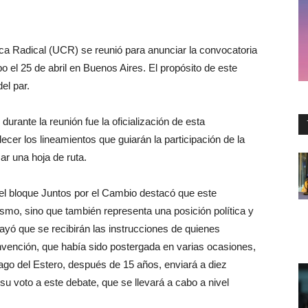
ca Radical (UCR) se reunió para anunciar la convocatoria
o el 25 de abril en Buenos Aires. El propósito de este
el par.
rante la reunión fue la oficialización de esta
lecer los lineamientos que guiarán la participación de la
r una hoja de ruta.
 el bloque Juntos por el Cambio destacó que este
alismo, sino que también representa una posición política y
ayó que se recibirán las instrucciones de quienes
nvención, que había sido postergada en varias ocasiones,
iago del Estero, después de 15 años, enviará a diez
su voto a este debate, que se llevará a cabo a nivel