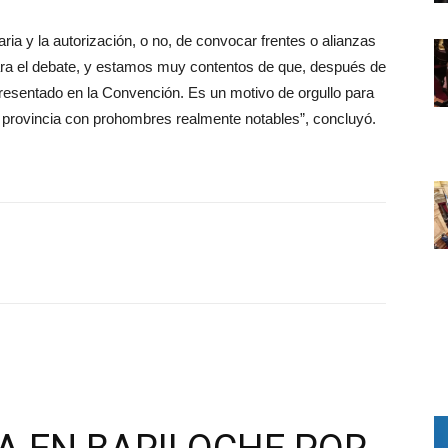
daria y la autorización, o no, de convocar frentes o alianzas
para el debate, y estamos muy contentos de que, después de
presentado en la Convención. Es un motivo de orgullo para
ra provincia con prohombres realmente notables”, concluyó.