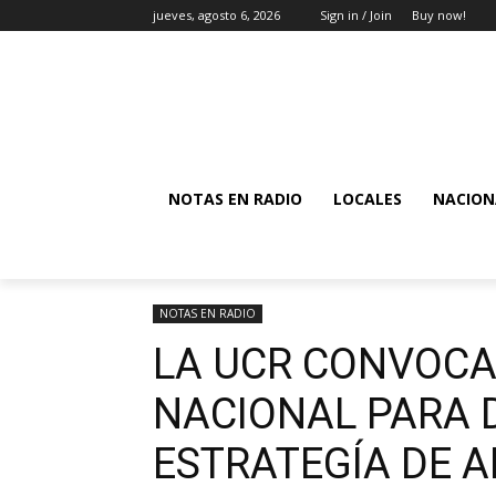
jueves, agosto 6, 2026
Sign in / Join
Buy now!
NOTAS EN RADIO
LOCALES
NACION
NOTAS EN RADIO
LA UCR CONVOCA
NACIONAL PARA D
ESTRATEGÍA DE A