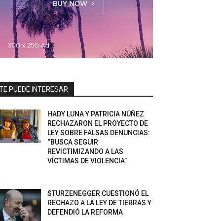
TE PUEDE INTERESAR
HADY LUNA Y PATRICIA NÚÑEZ
RECHAZARON EL PROYECTO DE
LEY SOBRE FALSAS DENUNCIAS:
“BUSCA SEGUIR
REVICTIMIZANDO A LAS
VÍCTIMAS DE VIOLENCIA”
STURZENEGGER CUESTIONÓ EL
RECHAZO A LA LEY DE TIERRAS Y
DEFENDIÓ LA REFORMA