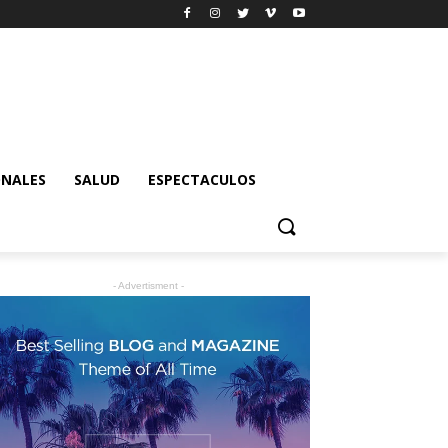
ONALES
SALUD
ESPECTACULOS
- Advertisment -