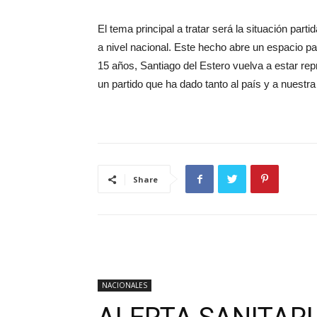
El tema principal a tratar será la situación parti
a nivel nacional. Este hecho abre un espacio 
15 años, Santiago del Estero vuelva a estar re
un partido que ha dado tanto al país y a nuest
Share