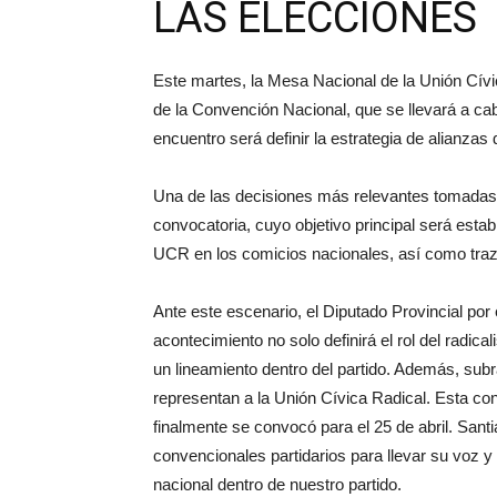
LAS ELECCIONES
Este martes, la Mesa Nacional de la Unión Cívi
de la Convención Nacional, que se llevará a cab
encuentro será definir la estrategia de alianzas d
Una de las decisiones más relevantes tomadas du
convocatoria, cuyo objetivo principal será estab
UCR en los comicios nacionales, así como traza
Ante este escenario, el Diputado Provincial por
acontecimiento no solo definirá el rol del radic
un lineamiento dentro del partido. Además, subr
representan a la Unión Cívica Radical. Esta co
finalmente se convocó para el 25 de abril. Sant
convencionales partidarios para llevar su voz y 
nacional dentro de nuestro partido.