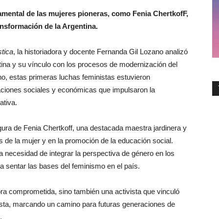
damental de las mujeres pioneras, como Fenia ChertkofF,
ransformación de la Argentina.
tica
, la historiadora y docente Fernanda Gil Lozano analizó
tina y su vínculo con los procesos de modernización del
o, estas primeras luchas feministas estuvieron
aciones sociales y económicas que impulsaron la
ativa.
figura de Fenia Chertkoff, una destacada maestra jardinera y
s de la mujer y en la promoción de la educación social.
 la necesidad de integrar la perspectiva de género en los
a sentar las bases del feminismo en el país.
ra comprometida, sino también una activista que vinculó
alista, marcando un camino para futuras generaciones de
.