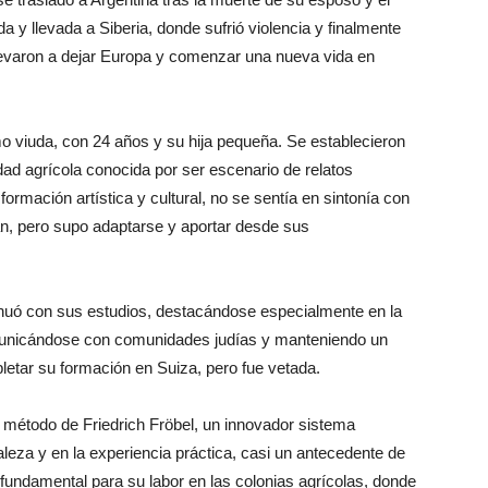
da y llevada a Siberia, donde sufrió violencia y finalmente
llevaron a dejar Europa y comenzar una nueva vida en
mo viuda, con 24 años y su hija pequeña. Se establecieron
dad agrícola conocida por ser escenario de relatos
formación artística y cultural, no se sentía en sintonía con
ban, pero supo adaptarse y aportar desde sus
tinuó con sus estudios, destacándose especialmente en la
omunicándose con comunidades judías y manteniendo un
pletar su formación en Suiza, pero fue vetada.
l método de Friedrich Fröbel, un innovador sistema
leza y en la experiencia práctica, casi un antecedente de
fundamental para su labor en las colonias agrícolas, donde