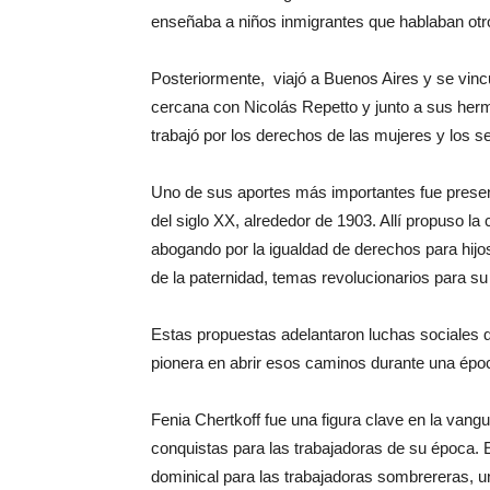
enseñaba a niños inmigrantes que hablaban otros
Posteriormente, viajó a Buenos Aires y se vincu
cercana con Nicolás Repetto y junto a sus herm
trabajó por los derechos de las mujeres y los s
Uno de sus aportes más importantes fue present
del siglo XX, alrededor de 1903. Allí propuso l
abogando por la igualdad de derechos para hijos l
de la paternidad, temas revolucionarios para su
Estas propuestas adelantaron luchas sociales 
pionera en abrir esos caminos durante una épo
Fenia Chertkoff fue una figura clave en la vang
conquistas para las trabajadoras de su época. 
dominical para las trabajadoras sombrereras, 