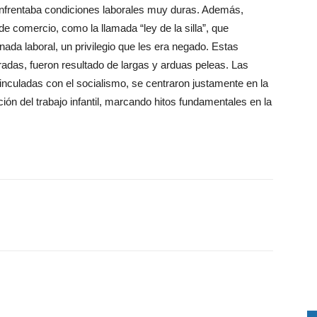
 enfrentaba condiciones laborales muy duras. Además,
 comercio, como la llamada “ley de la silla”, que
nada laboral, un privilegio que les era negado. Estas
adas, fueron resultado de largas y arduas peleas. Las
vinculadas con el socialismo, se centraron justamente en la
ión del trabajo infantil, marcando hitos fundamentales en la