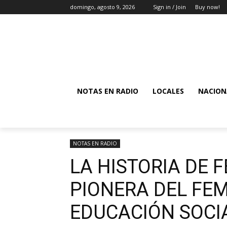
domingo, agosto 9, 2026
Sign in / Join
Buy now!
NOTAS EN RADIO
LOCALES
NACION
NOTAS EN RADIO
LA HISTORIA DE 
PIONERA DEL FEM
EDUCACIÓN SOCI