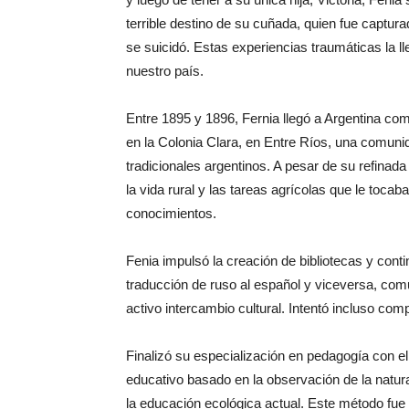
terrible destino de su cuñada, quien fue captura
se suicidó. Estas experiencias traumáticas la 
nuestro país.
Entre 1895 y 1896, Fernia llegó a Argentina co
en la Colonia Clara, en Entre Ríos, una comuni
tradicionales argentinos. A pesar de su refinada 
la vida rural y las tareas agrícolas que le toca
conocimientos.
Fenia impulsó la creación de bibliotecas y con
traducción de ruso al español y viceversa, c
activo intercambio cultural. Intentó incluso com
Finalizó su especialización en pedagogía con e
educativo basado en la observación de la natura
la educación ecológica actual. Este método fue 