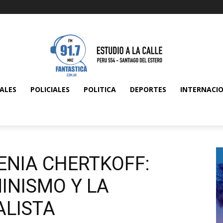
ALES
POLICIALES
POLITICA
DEPORTES
INTERNACI
FENIA CHERTKOFF:
INISMO Y LA
ALISTA