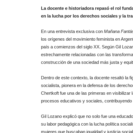
La docente e historiadora repasó el rol fun
en la lucha por los derechos sociales y la t
En una entrevista exclusiva con
Mañana Fantás
los orígenes del movimiento feminista en Argen
país a comienzos del siglo XX. Según Gil Lozan
estrechamente relacionadas con las transform
construcción de una sociedad más justa y equit
Dentro de este contexto, la docente resaltó la 
socialista, pionera en la defensa de los derecho
Chertkoft fue una de las primeras en visibilizar
procesos educativos y sociales, contribuyendo 
Gil Lozano explicó que no solo fue una educado
su labor pedagógica con la lucha política soci
mujeres que buscaban igualdad y justicia social