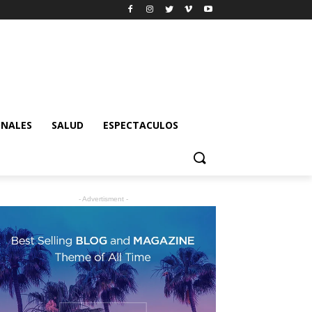
ONALES
SALUD
ESPECTACULOS
- Advertisment -