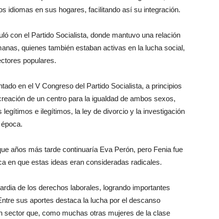
 idiomas en sus hogares, facilitando así su integración.
ló con el Partido Socialista, donde mantuvo una relación
anas, quienes también estaban activas en la lucha social,
ectores populares.
ado en el V Congreso del Partido Socialista, a principios
a creación de un centro para la igualdad de ambos sexos,
egítimos e ilegítimos, la ley de divorcio y la investigación
 época.
que años más tarde continuaría Eva Perón, pero Fenia fue
ca en que estas ideas eran consideradas radicales.
uardia de los derechos laborales, logrando importantes
Entre sus aportes destaca la lucha por el descanso
un sector que, como muchas otras mujeres de la clase