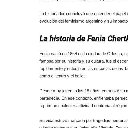
La historiadora concluyó que entender el papel
evolución del feminismo argentino y su impacto
La historia de Fenia Chert
Fenia nació en 1869 en la ciudad de Odessa, un 
famosa por su historia y su cultura, fue el esc
rápidamente y estudió en las escuelas de las Tar
como el teatro y el ballet.
Desde muy joven, a los 18 años, comenzó su mil
pertenecía. En ese contexto, enfrentaba persec
reprimían cualquier actividad contraria al régim
Su vida estuvo marcada por tragedias personal
y luego de tener a su única hija, Victoria, Fenia