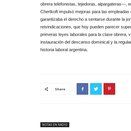
obrera telefonistas, tejedoras, alpargateras—,
Chertkoft impulsó mejoras para las empleadas de
garantizaba el derecho a sentarse durante la jor
reivindicaciones, que hoy pueden parecer super
primeras leyes laborales para la clase obrera, 
instauración del descanso dominical y la regulac
historia laboral argentina.
Share