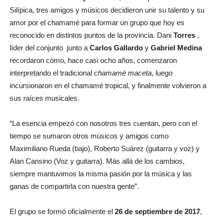
Silípica, tres amigos y músicos decidieron unir su talento y su
amor por el chamamé para formar un grupo que hoy es
reconocido en distintos puntos de la provincia. Dani
Torres
,
líder del conjunto junto a
Carlos Gallardo
y
Gabriel Medina
recordaron cómo, hace casi ocho años, comenzaron
interpretando el tradicional
chamamé maceta
, luego
incursionaron en el chamamé tropical, y finalmente volvieron a
sus raíces musicales.
“La esencia empezó con nosotros tres cuentan, pero con el
tiempo se sumaron otros músicos y amigos como
Maximiliano Rueda (bajo), Roberto Suárez (guitarra y voz) y
Alan Cansino (Voz y guitarra). Más allá de los cambios,
siempre mantuvimos la misma pasión por la música y las
ganas de compartirla con nuestra gente”.
El grupo se formó oficialmente el
26 de septiembre de 2017
,