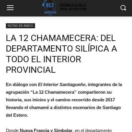
NOTAS EN RADIO
LA 12 CHAMAMECERA: DEL
DEPARTAMENTO SILÍPICA A
TODO EL INTERIOR
PROVINCIAL
En diálogo con
El Interior Santiagueño
, integrantes de la
agrupación “La 12 Chamamecera” compartieron su
historia, sus inicios y el camino recorrido desde 2017
llevando el chamamé a distintos escenarios de Santiago
del Estero.
Desde
Nueva Francia y Simbolar
, en el departamento