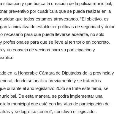
a situación y que busca la creación de la policia municipal,
nar preventivo por cuadrícula que se pueda realizar en la
seguridad que todos estamos atravesando. “El objetivo, es
an la iniciativa de establecer políticas de seguridad y dotar
do necesario para que pueda llevarse adelante, no solo
 profesionales para que se lleve al territorio en concreto,
s y un consejo de vecinos para su participación y
explicó.
ado en la Honorable Cámara de Diputados de la provincia y
eneral, donde se analiza previamente y se tratan los
que durante el año legislativo 2025 se trate este tema, se
 municipal. De esta manera, se podrá implementar una
olicía municipal que esté con las vías de participación de
atrás y se logre su control”, concluyó el legislador.