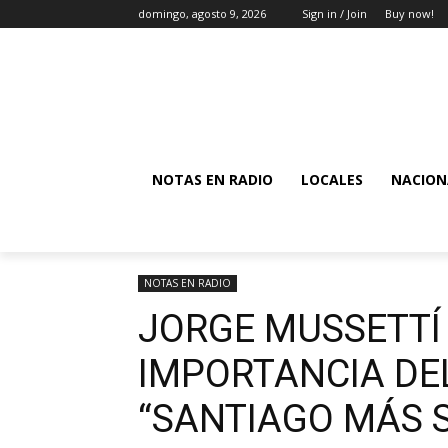
domingo, agosto 9, 2026
Sign in / Join
Buy now!
NOTAS EN RADIO
LOCALES
NACION
NOTAS EN RADIO
JORGE MUSSETTÍ
IMPORTANCIA DE
“SANTIAGO MÁS 