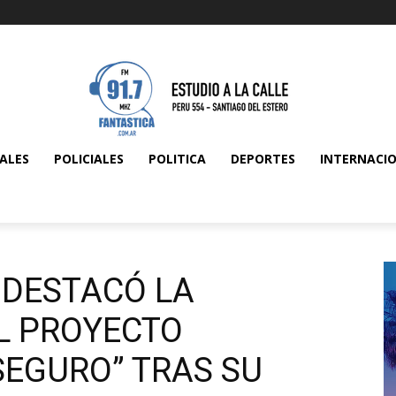
ALES
POLICIALES
POLITICA
DEPORTES
INTERNACI
 DESTACÓ LA
L PROYECTO
SEGURO” TRAS SU