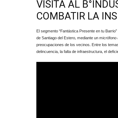
VISITA AL B°IND
COMBATIR LA IN
El segmento “Fantástica Presente en tu Barrio” 
de Santiago del Estero, mediante un micrófono 
preocupaciones de los vecinos. Entre los tema
delincuencia, la falta de infraestructura, el def