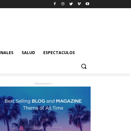
ONALES
SALUD
ESPECTACULOS
- Advertisment -