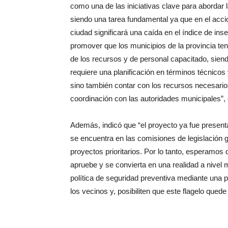
como una de las iniciativas clave para abordar l
siendo una tarea fundamental ya que en el accio
ciudad significará una caída en el índice de in
promover que los municipios de la provincia teng
de los recursos y de personal capacitado, sien
requiere una planificación en términos técnicos y
sino también contar con los recursos necesario
coordinación con las autoridades municipales”, 
Además, indicó que “el proyecto ya fue present
se encuentra en las comisiones de legislación g
proyectos prioritarios. Por lo tanto, esperamos 
apruebe y se convierta en una realidad a nivel
política de seguridad preventiva mediante una p
los vecinos y, posibiliten que este flagelo quede 