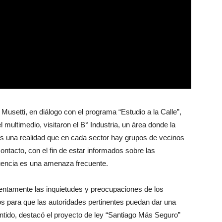
 Musetti, en diálogo con el programa “Estudio a la Calle”,
 multimedio, visitaron el B° Industria, un área donde la
es una realidad que en cada sector hay grupos de vecinos
ntacto, con el fin de estar informados sobre las
uencia es una amenaza frecuente.
atentamente las inquietudes y preocupaciones de los
os para que las autoridades pertinentes puedan dar una
tido, destacó el proyecto de ley “Santiago Más Seguro”