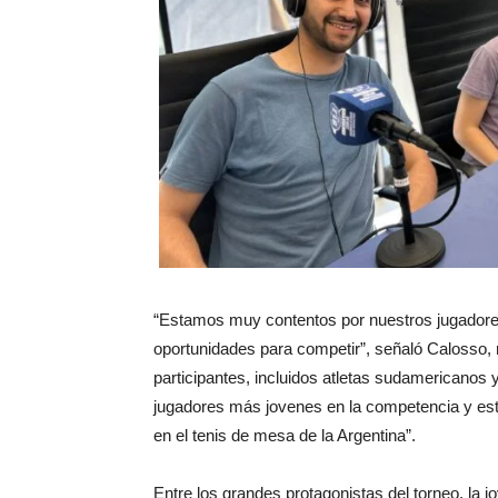
“Estamos muy contentos por nuestros jugadores
oportunidades para competir”, señaló Calosso, r
participantes, incluidos atletas sudamericanos 
jugadores más jovenes en la competencia y es
en el tenis de mesa de la Argentina”.
Entre los grandes protagonistas del torneo, la 