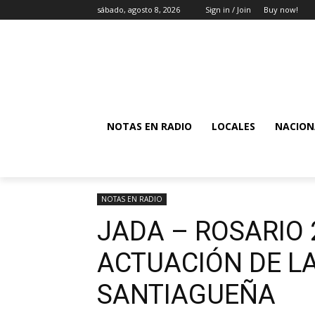
sábado, agosto 8, 2026
Sign in / Join
Buy now!
NOTAS EN RADIO
LOCALES
NACION
NOTAS EN RADIO
JADA – ROSARIO 
ACTUACIÓN DE L
SANTIAGUEÑA