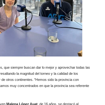
, que siempre buscan dar lo mejor y aprovechar todas las
esaltando la magnitud del torneo y la calidad de los
y de otros continentes. “Hemos sido la provincia con
tamos muy concentrados en que la provincia sea referente
joven
Malena López Auat
, de 16 años, se destacó al