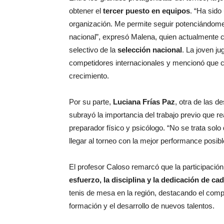
obtener el
tercer puesto en equipos
. “Ha sido
organización. Me permite seguir potenciándome
nacional”, expresó Malena, quien actualmente c
selectivo de la
selección nacional
. La joven ju
competidores internacionales y mencionó que c
crecimiento.
Por su parte,
Luciana Frías Paz
, otra de las d
subrayó la importancia del trabajo previo que rea
preparador físico y psicólogo. “No se trata solo
llegar al torneo con la mejor performance posible
El profesor Caloso remarcó que la participación 
esfuerzo, la disciplina y la dedicación de ca
tenis de mesa en la región, destacando el com
formación y el desarrollo de nuevos talentos.