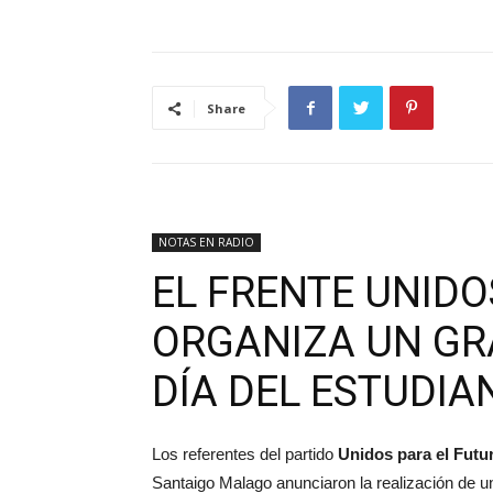
Share