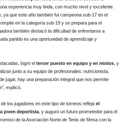
 una experiencia muy linda, con mucho nivel y excelente
, ya que este año también fui campeona sub-17 en el
ompite en la categoría sub-19 y se prepara para el
gadora también destacó la dificultad de enfrentarse a
ada partido es una oportunidad de aprendizaje y
estacadas, logró el
tercer puesto en equipo y en mixtos
, y
lizan junto a su equipo de profesionales: nutricionista,
 de jugar, hay una preparación integral que nos permite
”, explicó.
de los jugadores en este tipo de torneos refleja
el
da joven deportista
, y auguró un futuro prometedor para el
promiso de la Asociación Norte de Tenis de Mesa con la