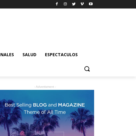
ONALES
SALUD
ESPECTACULOS
- Advertisment -