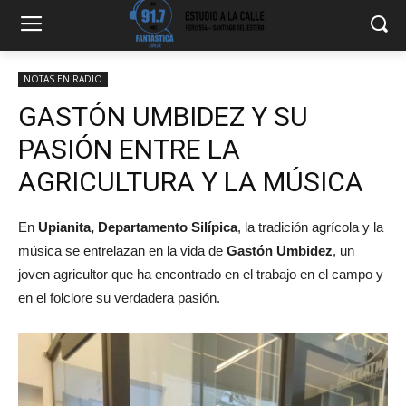
NOTAS EN RADIO
GASTÓN UMBIDEZ Y SU
PASIÓN ENTRE LA
AGRICULTURA Y LA MÚSICA
En
Upianita, Departamento Silípica
, la tradición agrícola y la
música se entrelazan en la vida de
Gastón Umbidez
, un
joven agricultor que ha encontrado en el trabajo en el campo y
en el folclore su verdadera pasión.