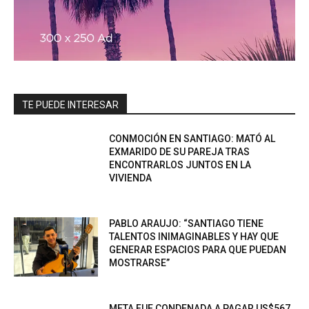
TE PUEDE INTERESAR
CONMOCIÓN EN SANTIAGO: MATÓ AL
EXMARIDO DE SU PAREJA TRAS
ENCONTRARLOS JUNTOS EN LA
VIVIENDA
PABLO ARAUJO: “SANTIAGO TIENE
TALENTOS INIMAGINABLES Y HAY QUE
GENERAR ESPACIOS PARA QUE PUEDAN
MOSTRARSE”
META FUE CONDENADA A PAGAR US$567