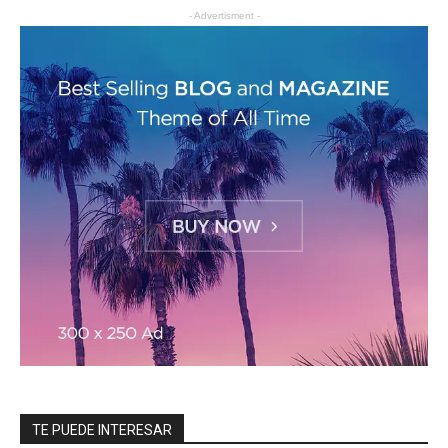
- Advertisment -
TE PUEDE INTERESAR