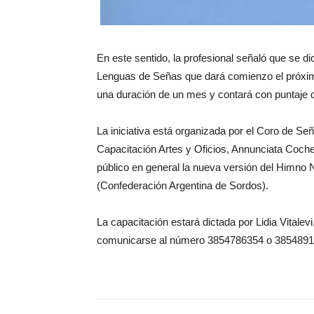
En este sentido, la profesional señaló que se di
Lenguas de Señas que dará comienzo el próximo
una duración de un mes y contará con puntaje 
La iniciativa está organizada por el Coro de S
Capacitación Artes y Oficios, Annunciata Cochet
público en general la nueva versión del Himno 
(Confederación Argentina de Sordos).
La capacitación estará dictada por Lidia Vitalev
comunicarse al número 3854786354 o 385489