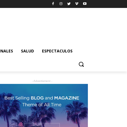
ONALES
SALUD
ESPECTACULOS
- Advertisment -