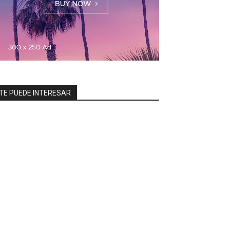
TE PUEDE INTERESAR