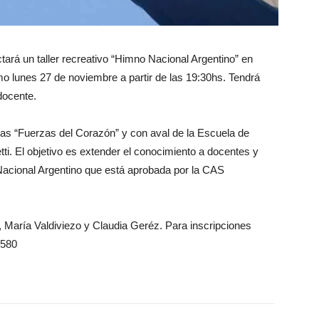
ctará un taller recreativo “Himno Nacional Argentino” en
 lunes 27 de noviembre a partir de las 19:30hs. Tendrá
docente.
eñas “Fuerzas del Corazón” y con aval de la Escuela de
ti. El objetivo es extender el conocimiento a docentes y
Nacional Argentino que está aprobada por la CAS
i, María Valdiviezo y Claudia Geréz. Para inscripciones
1580