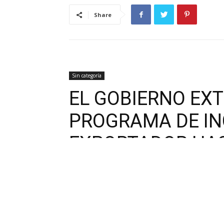
Share