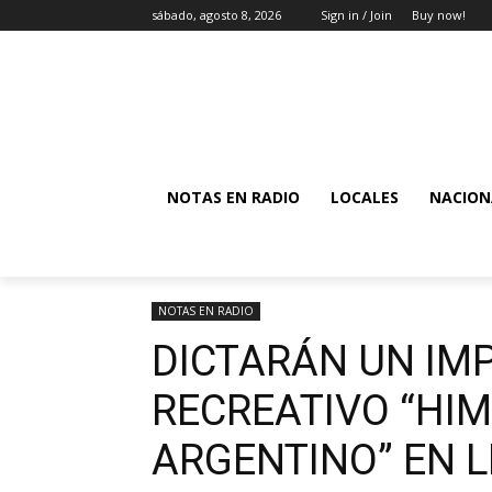
sábado, agosto 8, 2026
Sign in / Join
Buy now!
NOTAS EN RADIO
LOCALES
NACION
NOTAS EN RADIO
DICTARÁN UN IM
RECREATIVO “HI
ARGENTINO” EN 