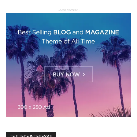
- Advertisment -
TE PUEDE INTERESAR