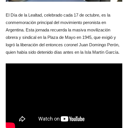
El Día de la Lealtad, celebrado cada 17 de octubre, es la
conmemoración principal del movimiento peronista en
Argentina. Esta jornada recuerda la masiva movilización
obrera y sindical en la Plaza de Mayo en 1945, que exigió y
logró la liberación del entonces coronel Juan Domingo Perón,
quien había sido detenido días antes en la Isla Martín García.