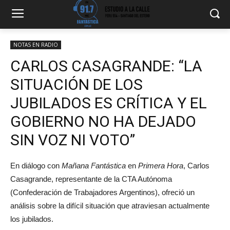
NOTAS EN RADIO
CARLOS CASAGRANDE: “LA
SITUACIÓN DE LOS
JUBILADOS ES CRÍTICA Y EL
GOBIERNO NO HA DEJADO
SIN VOZ NI VOTO”
En diálogo con
Mañana Fantástica
en
Primera Hora
, Carlos
Casagrande, representante de la CTA Autónoma
(Confederación de Trabajadores Argentinos), ofreció un
análisis sobre la difícil situación que atraviesan actualmente
los jubilados.