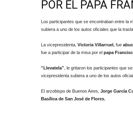
POR EL PAPA FR
Los participantes que se encontraban entre la mu
subiera a uno de los autos oficiales que la trasl
La vicepresidenta,
Victoria Villarruel,
fue
abuc
fue a participar de la misa por el
papa Francis
“Llevatela”
, le gritaron los participantes que s
vicepresidenta subiera a uno de los autos oficia
El arzobispo de Buenos Aires,
Jorge García C
Basílica de San José de Flores.