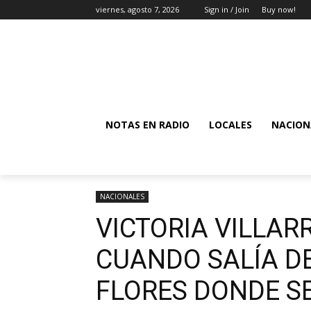
viernes, agosto 7, 2026
Sign in / Join
Buy now!
NOTAS EN RADIO
LOCALES
NACION
NACIONALES
VICTORIA VILLA
CUANDO SALÍA DE
FLORES DONDE SE