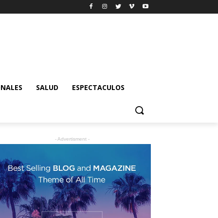
ONALES
SALUD
ESPECTACULOS
- Advertisment -