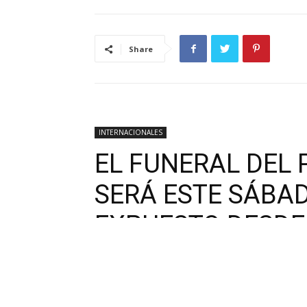
Share