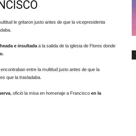
ANCISCO
ltitud le gritaron justo antes de que la vicepresidenta
adaba.
heada e insultada
a la salida de la iglesia de Flores donde
co
.
e encontraban entre la multitud justo antes de que la
les que la trasladaba.
uerva
, ofició la misa en homenaje a Francisco
en la