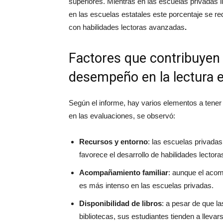
superiores. Mientras en las escuelas privadas l
en las escuelas estatales este porcentaje se r
con habilidades lectoras avanzadas
.
Factores que contribuyen a
desempeño en la lectura 
Según el informe, hay varios elementos a tener
en las evaluaciones, se observó:
Recursos y entorno
: las escuelas privada
favorece el desarrollo de habilidades lector
Acompañamiento familiar
: aunque el acom
es más intenso en las escuelas privadas.
Disponibilidad de libros
: a pesar de que l
bibliotecas, sus estudiantes tienden a lleva