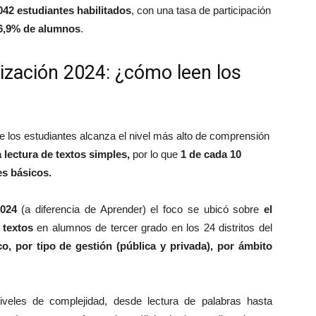
042 estudiantes habilitados
, con una tasa de participación
86,9% de alumnos
.
ización 2024: ¿cómo leen los
 los estudiantes alcanza el nivel más alto de comprensión
a lectura de textos simples,
por lo que
1 de cada 10
es básicos.
2024
(a diferencia de Aprender) el foco se ubicó sobre
el
 textos
en alumnos de tercer grado en los 24 distritos del
o, por tipo de gestión (pública y privada), por ámbito
niveles de complejidad, desde lectura de palabras hasta