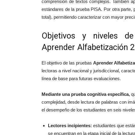
comprensión de textos complejos. También apo
estándares de la prueba PISA. Por otra parte, p
total), permitiendo caracterizar con mayor preci
Objetivos y niveles 
Aprender Alfabetización 
El objetivo de las pruebas
Aprender Alfabetiz
lectoras a nivel nacional y jurisdiccional, cara
línea de base para futuras evaluaciones.
Mediante una prueba cognitiva específica,
q
complejidad, desde lectura de palabras con im
el desempeño de los estudiantes en seis nivele
Lectores incipientes:
estudiantes que está
se encuentran en la etapa inicial de la lectu