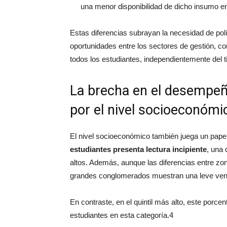
una menor disponibilidad de dicho insumo e
Estas diferencias subrayan la necesidad de pol
oportunidades entre los sectores de gestión, co
todos los estudiantes, independientemente del t
La brecha en el desempeñ
por el nivel socioeconómi
El nivel socioeconómico también juega un papel 
estudiantes presenta lectura incipiente
, una 
altos. Además, aunque las diferencias entre z
grandes conglomerados muestran una leve vent
En contraste, en el quintil más alto, este porce
estudiantes en esta categoría.4