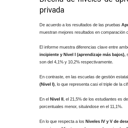
privada
De acuerdo a los resultados de las pruebas
Apr
muestran mejores resultados en comparación co
El informe muestra diferencias clave entre am
incipiente y Nivel I (aprendizaje más bajos),
s
son del 4,1% y 10,2% respectivamente.
En contraste, en las escuelas de gestión estata
(Nivel I)
, lo que representa casi el triple de la ci
En el
Nivel II
, el 21,5% de los estudiantes es de 
porcentuales menor, situándose en el 11,1%.
En lo que respecta a los
Niveles IV y V de de