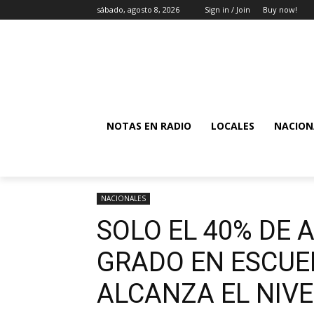
sábado, agosto 8, 2026
Sign in / Join
Buy now!
NOTAS EN RADIO
LOCALES
NACION
NACIONALES
SOLO EL 40% DE 
GRADO EN ESCUE
ALCANZA EL NIVE