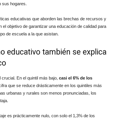
n sus hogares.
íticas educativas que aborden las brechas de recursos y
n el objetivo de garantizar una educación de calidad para
ipo de escuela a la que asistan.
o educativo también se explica
co
crucial. En el quintil más bajo,
casi el 6% de los
cifra que se reduce drásticamente en los quintiles más
onas urbanas y rurales son menos pronunciadas, los
aja.
ntaje es prácticamente nulo, con solo el 1,3% de los