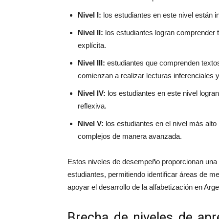
Nivel I:
los estudiantes en este nivel están i
Nivel II:
los estudiantes logran comprender 
explícita.
Nivel III:
estudiantes que comprenden textos c
comienzan a realizar lecturas inferenciales y
Nivel IV:
los estudiantes en este nivel logran
reflexiva.
Nivel V:
los estudiantes en el nivel más alt
complejos de manera avanzada.
Estos niveles de desempeño proporcionan una vi
estudiantes, permitiendo identificar áreas de m
apoyar el desarrollo de la alfabetización en Arge
Brecha de niveles de apr