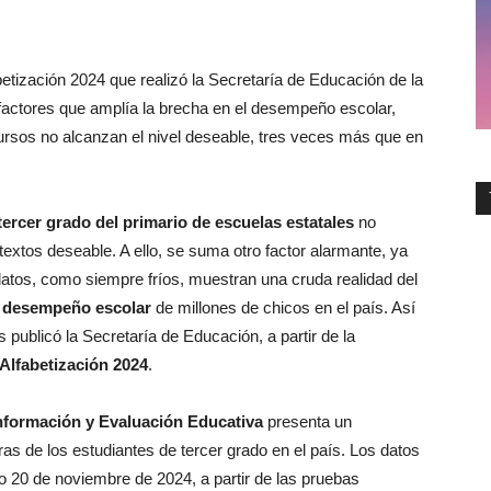
etización 2024 que realizó la Secretaría de Educación de la
factores que amplía la brecha en el desempeño escolar,
ursos no alcanzan el nivel deseable, tres veces más que en
tercer grado del primario de escuelas estatales
no
extos deseable. A ello, se suma otro factor alarmante, ya
datos, como siempre fríos, muestran una cruda realidad del
el desempeño escolar
de millones de chicos en el país. Así
 publicó la Secretaría de Educación, a partir de la
Alfabetización 2024
.
nformación y Evaluación Educativa
presenta un
ras de los estudiantes de tercer grado en el país. Los datos
o 20 de noviembre de 2024, a partir de las pruebas