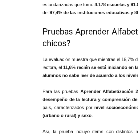
estandarizadas que tomó
4.178 escuelas y 91.
del
97,4% de las instituciones educativas y 
Pruebas Aprender Alfabet
chicos?
La evaluación muestra que mientras el 18,7% de
lectora, el
11,6% recién se está iniciando en l
alumnos no sabe leer de acuerdo a los nivel
Para las pruebas
Aprender Alfabetización 
desempeño de la lectura y comprensión de
país, caracterizados por
nivel socioeconómic
(urbano o rural) y sexo
.
Así, la prueba incluyó ítems con distintos 