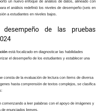
rtó un nuevo enfoque de análisis de datos, alineado con
ara el análisis redefinió los niveles de desempeño (seis en
sión a estudiantes en niveles bajos.
de desempeño de las pruebas
2024
ación
está focalizado en diagnosticar las habilidades
cterizar el desempeño de los estudiantes y establecer una
ue consta de la evaluación de lectura con ítems de diversa
ágenes hasta comprensión de textos complejos, se clasifica
s:
n comenzando a leer palabras con el apoyo de imágenes y
ra de enunciados breves.