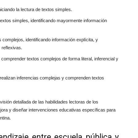
niciando la lectura de textos simples.
textos simples, identificando mayormente información
omplejos, identificando información explícita, y
 reflexivas.
 comprender textos complejos de forma literal, inferencial y
o realizan inferencias complejas y comprenden textos
sión detallada de las habilidades lectoras de los
ejora y diseñar intervenciones educativas específicas para
ntina.
endizaje entre escuela pública y