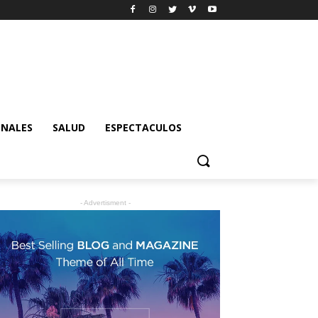
ONALES
SALUD
ESPECTACULOS
- Advertisment -