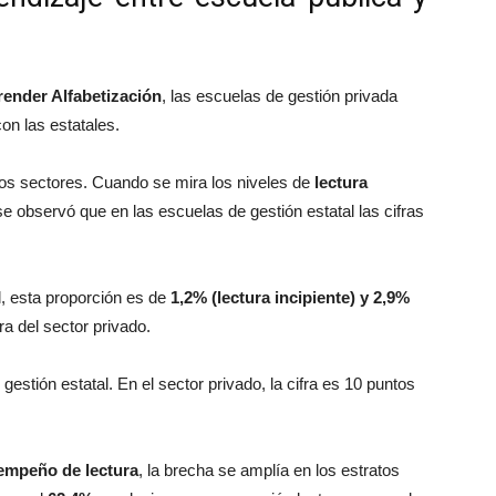
ender Alfabetización
, las escuelas de gestión privada
n las estatales.
bos sectores. Cuando se mira los niveles de
lectura
e observó que en las escuelas de gestión estatal las cifras
l, esta proporción es de
1,2% (lectura incipiente) y 2,9%
fra del sector privado.
gestión estatal. En el sector privado, la cifra es 10 puntos
sempeño de lectura
, la brecha se amplía en los estratos