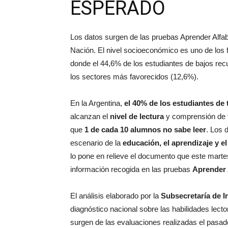
ESPERADO
Los datos surgen de las pruebas Aprender Alfab
Nación. El nivel socioeconómico es uno de los 
donde el 44,6% de los estudiantes de bajos rec
los sectores más favorecidos (12,6%).
En la Argentina,
el 40% de los estudiantes de 
alcanzan el
nivel de lectura
y comprensión de t
que
1 de cada 10 alumnos no sabe leer
. Los 
escenario de la
educación, el aprendizaje y 
lo pone en relieve el documento que este martes
información recogida en las pruebas
Aprender 
El análisis elaborado por la
Subsecretaría de I
diagnóstico nacional sobre las habilidades lecto
surgen de las evaluaciones realizadas el pasad