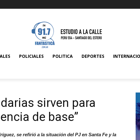
ALES
POLICIALES
POLITICA
DEPORTES
INTERNACI
idarias sirven para
igencia de base”
guez, se refirió a la situación del PJ en Santa Fe y la