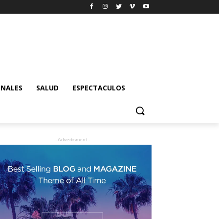
ONALES
SALUD
ESPECTACULOS
- Advertisment -