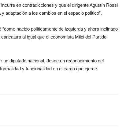
incurre en contradicciones y que el dirigente Agustín Rossi
ia y adaptación a los cambios en el espacio político”,
ó “como nacido políticamente de izquierda y ahora inclinado
aricatura al igual que el economista Milei del Partido
er un diputado nacional, desde un reconocimiento del
formalidad y funcionalidad en el cargo que ejerce