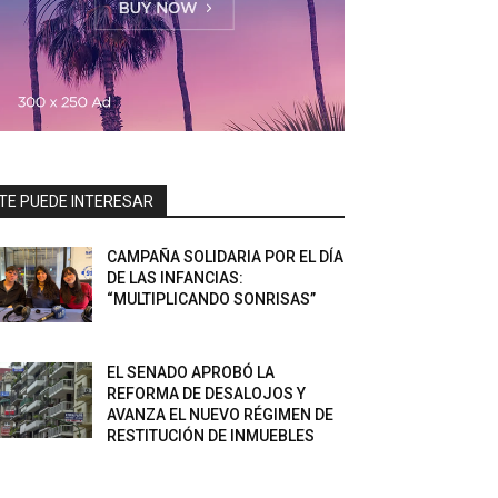
TE PUEDE INTERESAR
CAMPAÑA SOLIDARIA POR EL DÍA
DE LAS INFANCIAS:
“MULTIPLICANDO SONRISAS”
EL SENADO APROBÓ LA
REFORMA DE DESALOJOS Y
AVANZA EL NUEVO RÉGIMEN DE
RESTITUCIÓN DE INMUEBLES