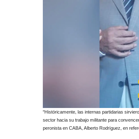
“Históricamente, las internas partidarias sirvie
sector hacia su trabajo militante para convencer
peronista en CABA, Alberto Rodríguez, en referen