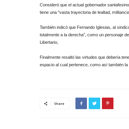
Consideró que el actual gobernador santafesino 
tiene una “vasta trayectoria de lealtad, militanc
También indicó que Fernando Iglesias, al sindic
totalmente a la derecha”, como un personaje de c
Libertario,
Finalmente resaltó las virtudes que debería ten
espacio al cual pertenece, como así también la 
Share