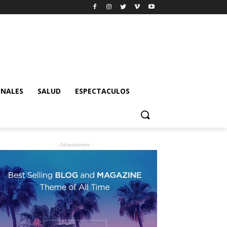
ONALES
SALUD
ESPECTACULOS
- Advertisment -