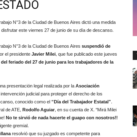
ESTADO
Trabajo N°3 de la Ciudad de Buenos Aires dictó una medida
 disfrutar este viernes 27 de junio de su día de descanso.
Trabajo N°3 de la Ciudad de Buenos Aires
suspendió de
or el presidente
Javier Milei
, que fue publicado este jueves
del feriado del 27 de junio para los trabajadores de la
na presentación legal realizada por la
Asociación
a intervención judicial para proteger el derecho de los
escanso, conocido como el
“Día del Trabajador Estatal”
.
eral de ATE,
Rodolfo Aguiar
, en su cuenta de X. “Mirá Milei
he!
No te sirvió de nada hacerte el guapo con nosotros!!
rigente gremial.
llana
resolvió que su juzgado es competente para