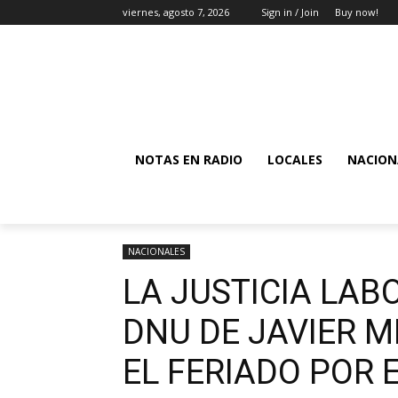
viernes, agosto 7, 2026
Sign in / Join
Buy now!
NOTAS EN RADIO
LOCALES
NACION
NACIONALES
LA JUSTICIA LAB
DNU DE JAVIER M
EL FERIADO POR E