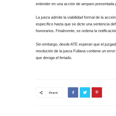
entender en una acción de amparo presentada p
La jueza admite la viabilidad formal de la acció
específico hasta que se dicte una sentencia def
honorarios. Finalmente, se ordena la notificació
Sin embargo, desde ATE esperan que el juzgado 
resolución de la jueza Fullana contiene un error:
que deroga el feriado.
Share