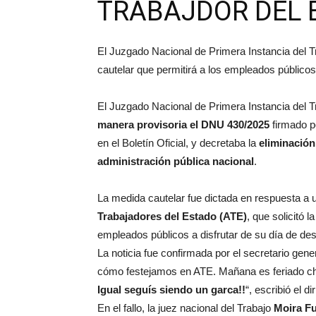
TRABAJDOR DEL 
El Juzgado Nacional de Primera Instancia del 
cautelar que permitirá a los empleados públicos
El Juzgado Nacional de Primera Instancia del 
manera provisoria el DNU 430/2025
firmado p
en el Boletín Oficial, y decretaba la
eliminación 
administración pública nacional
.
La medida cautelar fue dictada en respuesta a u
Trabajadores del Estado (ATE)
, que solicitó l
empleados públicos a disfrutar de su día de d
La noticia fue confirmada por el secretario gen
cómo festejamos en ATE. Mañana es feriado c
Igual seguís siendo un garca!!
“, escribió el di
En el fallo, la juez nacional del Trabajo
Moira Fu