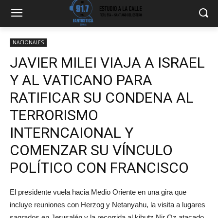
NACIONALES
JAVIER MILEI VIAJA A ISRAEL
Y AL VATICANO PARA
RATIFICAR SU CONDENA AL
TERRORISMO
INTERNCAIONAL Y
COMENZAR SU VÍNCULO
POLÍTICO CON FRANCISCO
El presidente vuela hacia Medio Oriente en una gira que
incluye reuniones con Herzog y Netanyahu, la visita a lugares
sagrados en Jerusalén y la recorrida al kibutz Nir Oz atacado