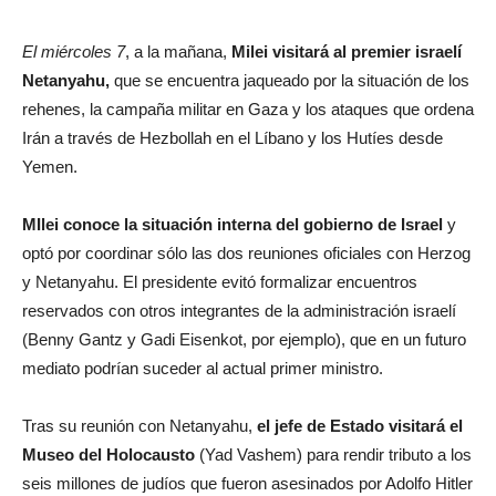
El miércoles 7
, a la mañana,
Milei visitará al premier israelí
Netanyahu,
que se encuentra jaqueado por la situación de los
rehenes, la campaña militar en Gaza y los ataques que ordena
Irán a través de Hezbollah en el Líbano y los Hutíes desde
Yemen.
MIlei conoce la situación interna del gobierno de Israel
y
optó por coordinar sólo las dos reuniones oficiales con Herzog
y Netanyahu. El presidente evitó formalizar encuentros
reservados con otros integrantes de la administración israelí
(Benny Gantz y Gadi Eisenkot, por ejemplo), que en un futuro
mediato podrían suceder al actual primer ministro.
Tras su reunión con Netanyahu,
el jefe de Estado visitará el
Museo del Holocausto
(Yad Vashem)
para rendir tributo a los
seis millones de judíos que fueron asesinados por Adolfo Hitler