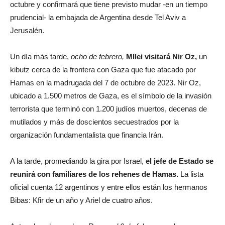
octubre y confirmará que tiene previsto mudar -en un tiempo
prudencial- la embajada de Argentina desde Tel Aviv a
Jerusalén.
Un día más tarde,
ocho de febrero,
MIlei visitará Nir Oz,
un
kibutz cerca de la frontera con Gaza que fue atacado por
Hamas en la madrugada del 7 de octubre de 2023. Nir Oz,
ubicado a 1.500 metros de Gaza, es el símbolo de la invasión
terrorista que terminó con 1.200 judíos muertos, decenas de
mutilados y más de doscientos secuestrados por la
organización fundamentalista que financia Irán.
A la tarde, promediando la gira por Israel,
el jefe de Estado se
reunirá con familiares de los rehenes de Hamas.
La lista
oficial cuenta 12 argentinos y entre ellos están los hermanos
Bibas: Kfir de un año y Ariel de cuatro años.