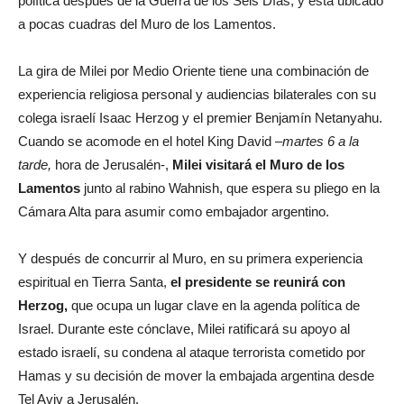
política después de la Guerra de los Seis Días, y está ubicado
a pocas cuadras del Muro de los Lamentos.
La gira de Milei por Medio Oriente tiene una combinación de
experiencia religiosa personal y audiencias bilaterales con su
colega israelí Isaac Herzog y el premier Benjamín Netanyahu.
Cuando se acomode en el hotel King David –
martes 6 a la
tarde,
hora de Jerusalén-,
Milei visitará el Muro de los
Lamentos
junto al rabino Wahnish, que espera su pliego en la
Cámara Alta para asumir como embajador argentino.
Y después de concurrir al Muro, en su primera experiencia
espiritual en Tierra Santa,
el presidente se reunirá con
Herzog,
que ocupa un lugar clave en la agenda política de
Israel. Durante este cónclave, Milei ratificará su apoyo al
estado israelí, su condena al ataque terrorista cometido por
Hamas y su decisión de mover la embajada argentina desde
Tel Aviv a Jerusalén.