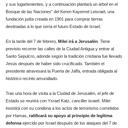
y sus lugartenientes, y a continuación plantará un árbol en el
Bosque de las Naciones” del Keren Kayemet Leisrael, una
fundación judía creada en 1901 para comprar tierras
destinadas a lo que sería el futuro Estado de Israel.
En la tarde del 7 de febrero,
Milei irá a Jerusalén
. Tiene
previsto recorrer las calles de la Ciudad Antigua y entrar al
Santo Sepulcro, adonde según la tradición cristiana fue llevado
Jesús después de haber sido crucificado. También el
presidente atravesará la Puerta de Jaffa, entrada obligada al
histórico recinto amurallado.
Tras una hora de visita a la Ciudad de Jerusalén, el jefe de
Estado se reunirá con Ysrael Katz, canciller israelí. Milei
insistirá con su condena a los actos de terrorismo cometidos
por Hamas,
ratificará su apoyo al principio de legítima
defensa
ejercido por Israel después de los ataques del 7 de