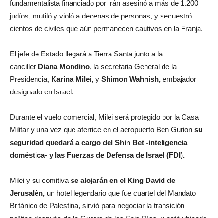
fundamentalista financiado por Irán asesinó a más de 1.200
judíos, mutiló y violó a decenas de personas, y secuestró
cientos de civiles que aún permanecen cautivos en la Franja.
El jefe de Estado llegará a Tierra Santa junto a la
canciller
Diana Mondino
, la secretaria General de la
Presidencia,
Karina Milei,
y
Shimon Wahnish,
embajador
designado en Israel.
Durante el vuelo comercial, Milei será protegido por la Casa
Militar y una vez que aterrice en el aeropuerto Ben Gurion
su
seguridad quedará a cargo del Shin Bet -inteligencia
doméstica- y las Fuerzas de Defensa de Israel (FDI).
Milei y su comitiva
se alojarán en el King David de
Jerusalén,
un hotel legendario que fue cuartel del Mandato
Británico de Palestina, sirvió para negociar la transición