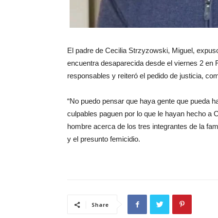
El padre de Cecilia Strzyzowski, Miguel, expus
encuentra desaparecida desde el viernes 2 en 
responsables y reiteró el pedido de justicia, 
“No puedo pensar que haya gente que pueda hac
culpables paguen por lo que le hayan hecho a Ce
hombre acerca de los tres integrantes de la fam
y el presunto femicidio.
Share