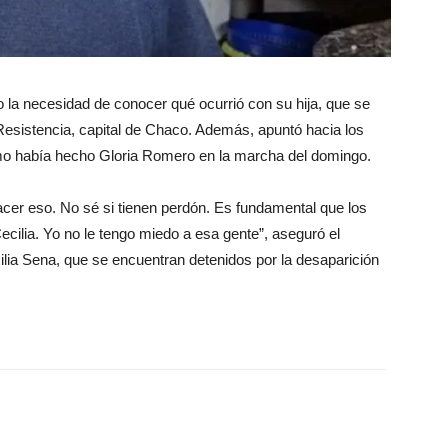
o la necesidad de conocer qué ocurrió con su hija, que se
Resistencia, capital de Chaco. Además, apuntó hacia los
como había hecho Gloria Romero en la marcha del domingo.
er eso. No sé si tienen perdón. Es fundamental que los
cilia. Yo no le tengo miedo a esa gente”, aseguró el
ilia Sena, que se encuentran detenidos por la desaparición