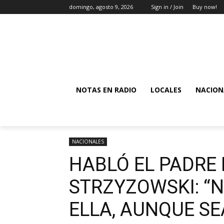
domingo, agosto 9, 2026
Sign in / Join
Buy now!
NOTAS EN RADIO
LOCALES
NACION
NACIONALES
HABLÓ EL PADRE 
STRZYZOWSKI: “
ELLA, AUNQUE SE