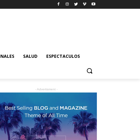
ONALES
SALUD
ESPECTACULOS
- Advertisment -