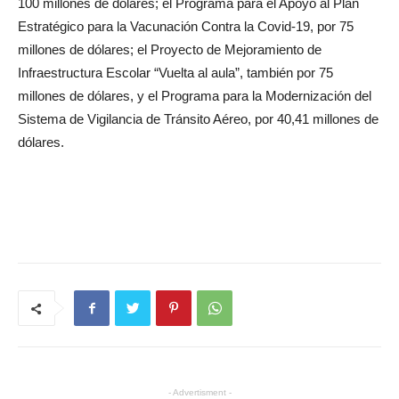
100 millones de dólares; el Programa para el Apoyo al Plan
Estratégico para la Vacunación Contra la Covid-19, por 75
millones de dólares; el Proyecto de Mejoramiento de
Infraestructura Escolar “Vuelta al aula”, también por 75
millones de dólares, y el Programa para la Modernización del
Sistema de Vigilancia de Tránsito Aéreo, por 40,41 millones de
dólares.
- Advertisment -