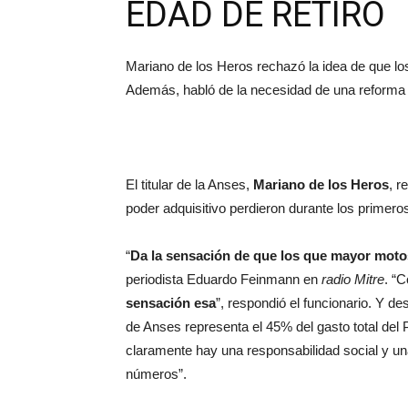
EDAD DE RETIRO
Mariano de los Heros rechazó la idea de que lo
Además, habló de la necesidad de una reforma i
El titular de la Anses,
Mariano de los Heros
, r
poder adquisitivo perdieron durante los primero
“
Da la sensación de que los que mayor motos
periodista Eduardo Feinmann en
radio Mitre
. “
sensación esa
”, respondió el funcionario. Y de
de Anses representa el 45% del gasto total del
claramente hay una responsabilidad social y un
números”.