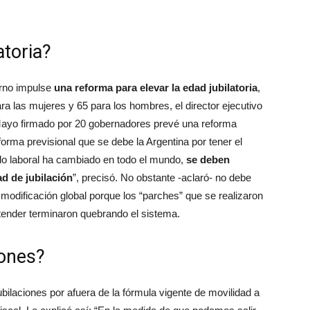
atoria?
erno impulse
una reforma para elevar la edad jubilatoria
,
a las mujeres y 65 para los hombres, el director ejecutivo
Mayo firmado por 20 gobernadores prevé una reforma
forma previsional que se debe la Argentina por tener el
do laboral ha cambiado en todo el mundo,
se deben
ad de jubilación
”, precisó. No obstante -aclaró- no debe
 modificación global porque los “parches” que se realizaron
ntender terminaron quebrando el sistema.
iones?
bilaciones por afuera de la fórmula vigente de movilidad a