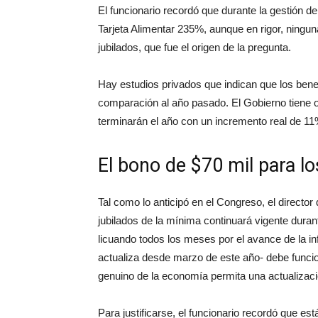
El funcionario recordó que durante la gestión de
Tarjeta Alimentar 235%, aunque en rigor, ninguna
jubilados, que fue el origen de la pregunta.
Hay estudios privados que indican que los benef
comparación al año pasado. El Gobierno tiene o
terminarán el año con un incremento real de 11
El bono de $70 mil para lo
Tal como lo anticipó en el Congreso, el directo
jubilados de la mínima continuará vigente durant
licuando todos los meses por el avance de la i
actualiza desde marzo de este año- debe funcio
genuino de la economía permita una actualizaci
Para justificarse, el funcionario recordó que e