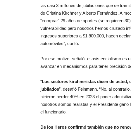
las casi 3 millones de jubilaciones que se tram
de Cristina Kirchner y Alberto Fernández. A mod
“comprar” 29 años de aportes (se requieren 30) 
vulnerabilidad pero nosotros hemos cruzado inf
ingresos superiores a $1.800.000, hacen decla
automóviles”, contó.
Por ese motivo -señaló- el asistencialismo es 
avanzar en mecanismos para tener precisión de l
“
Los sectores kirchneristas dicen de usted, 
jubilados
”, desafió Feinmann. “No, al contrario
hicieron perder 40% en 2023 el poder adquisitivo
nosotros somos realistas y el Presidente ganó l
el funcionario.
De los Heros confirmó también que no renov