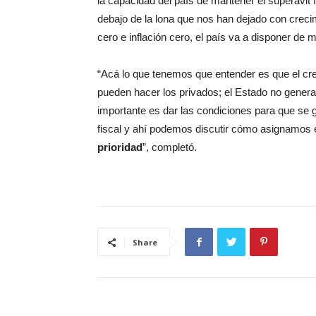
la capacidad del país de mantener el superávit 
debajo de la lona que nos han dejado con crecim
cero e inflación cero, el país va a disponer de
“Acá lo que tenemos que entender es que el cr
pueden hacer los privados; el Estado no genera
importante es dar las condiciones para que se 
fiscal y ahí podemos discutir cómo asignamos
prioridad
”, completó.
Share