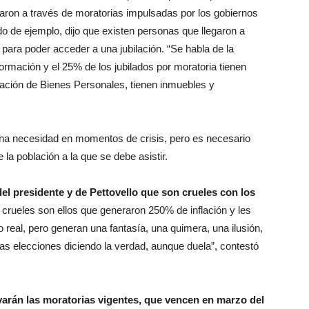
itaron a través de moratorias impulsadas por los gobiernos
o de ejemplo, dijo que existen personas que llegaron a
para poder acceder a una jubilación. “Se habla de la
ormación y el 25% de los jubilados por moratoria tienen
ración de Bienes Personales, tienen inmuebles y
una necesidad en momentos de crisis, pero es necesario
a población a la que se debe asistir.
del presidente y de Pettovello que son crueles con los
, crueles son ellos que generaron 250% de inflación y les
 real, pero generan una fantasía, una quimera, una ilusión,
as elecciones diciendo la verdad, aunque duela”, contestó
arán las moratorias vigentes, que vencen en marzo del