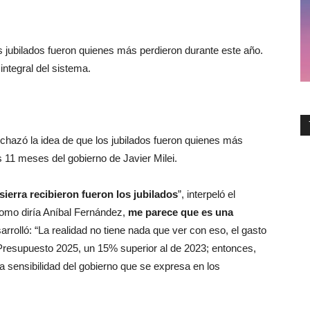
s jubilados fueron quienes más perdieron durante este año.
ntegral del sistema.
echazó la idea de que los jubilados fueron quienes más
s 11 meses del gobierno de Javier Milei.
ierra recibieron fueron los jubilados
”, interpeló el
Como diría Aníbal Fernández,
me parece que es una
sarrolló: “La realidad no tiene nada que ver con eso, el gasto
 Presupuesto 2025, un 15% superior al de 2023; entonces,
a sensibilidad del gobierno que se expresa en los