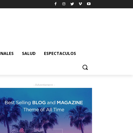
ONALES
SALUD
ESPECTACULOS
- Advertisment -