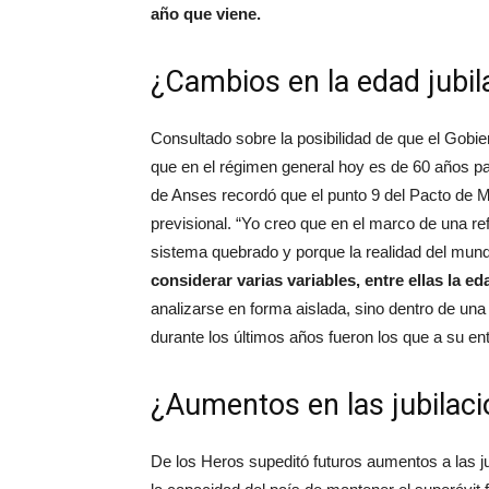
año que viene.
¿Cambios en la edad jubil
Consultado sobre la posibilidad de que el Gobi
que en el régimen general hoy es de 60 años par
de Anses recordó que el punto 9 del Pacto de 
previsional. “Yo creo que en el marco de una re
sistema quebrado y porque la realidad del mun
considerar varias variables, entre ellas la ed
analizarse en forma aislada, sino dentro de una
durante los últimos años fueron los que a su e
¿Aumentos en las jubilac
De los Heros supeditó futuros aumentos a las ju