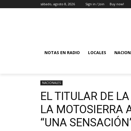
sábado, agosto 8, 2026
Sign in / Join
Buy now!
NOTAS EN RADIO
LOCALES
NACION
NACIONALES
EL TITULAR DE L
LA MOTOSIERRA A
“UNA SENSACIÓN”