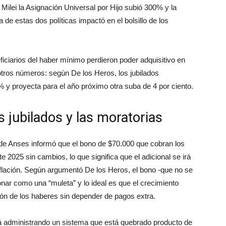
 Milei la Asignación Universal por Hijo subió 300% y la
 de estas dos políticas impactó en el bolsillo de los
iciarios del haber mínimo perdieron poder adquisitivo en
tros números: según De los Heros, los jubilados
% y proyecta para el año próximo otra suba de 4 por ciento.
s jubilados y las moratorias
r de Anses informó que el bono de $70.000 que cobran los
e 2025 sin cambios, lo que significa que el adicional se irá
nflación. Según argumentó De los Heros, el bono -que no se
nar como una “muleta” y lo ideal es que el crecimiento
ón de los haberes sin depender de pagos extra.
stá administrando un sistema que está quebrado producto de