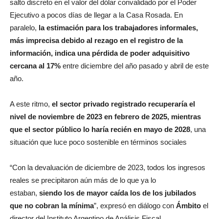
salto discreto en el valor del dólar convalidado por el Poder
Ejecutivo a pocos días de llegar a la Casa Rosada. En
paralelo,
la estimación para los trabajadores informales,
más imprecisa debido al rezago en el registro de la
información, indica una pérdida de poder adquisitivo
cercana al 17%
entre diciembre del año pasado y abril de este
año.
A este ritmo,
el sector privado registrado recuperaría el
nivel de noviembre de 2023 en febrero de 2025, mientras
que el sector público lo haría recién en mayo de 2028
, una
situación que luce poco sostenible en términos sociales
“Con la devaluación de diciembre de 2023, todos los ingresos
reales se precipitaron aún más de lo que ya lo
estaban,
siendo los de mayor caída los de los jubilados
que no cobran la mínima
”, expresó en diálogo con
Ámbito
el
director del Instituto Argentino de Análisis Fiscal