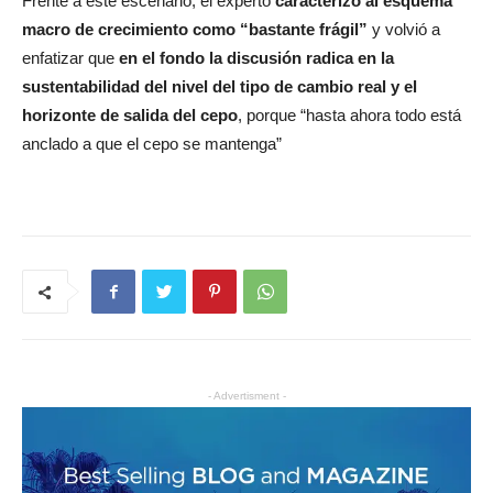
Frente a este escenario, el experto
caracterizó al esquema
macro de crecimiento como “bastante frágil”
y volvió a
enfatizar que
en el fondo la discusión radica en la
sustentabilidad del nivel del tipo de cambio real y el
horizonte de salida del cepo
, porque “hasta ahora todo está
anclado a que el cepo se mantenga”
- Advertisment -