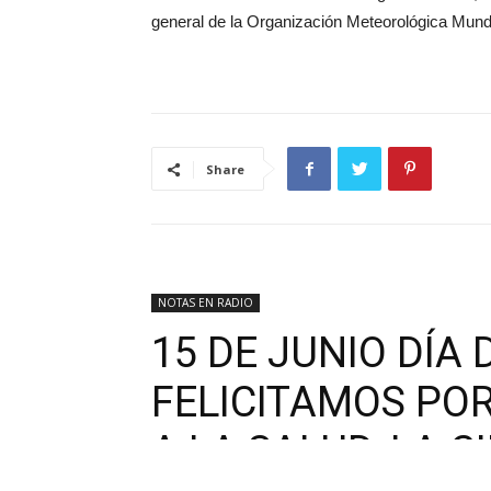
general de la Organización Meteorológica Mundi
Share