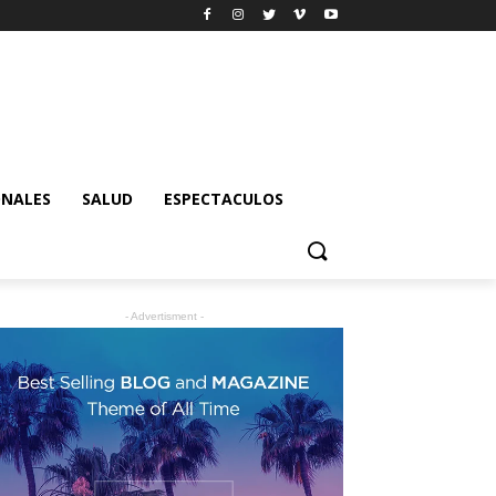
ONALES
SALUD
ESPECTACULOS
- Advertisment -