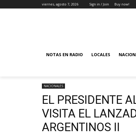
viernes, agosto 7, 2026
Sign in / Join
Buy now!
NOTAS EN RADIO
LOCALES
NACION
NACIONALES
EL PRESIDENTE 
VISITA EL LANZA
ARGENTINOS II