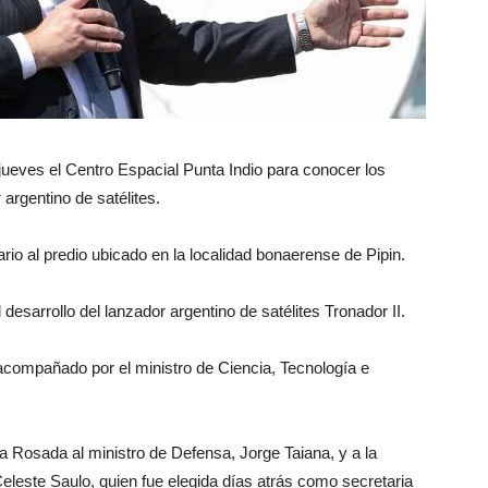
jueves el Centro Espacial Punta Indio para conocer los
argentino de satélites.
rio al predio ubicado en la localidad bonaerense de Pipin.
 desarrollo del lanzador argentino de satélites Tronador II.
 acompañado por el ministro de Ciencia, Tecnología e
sa Rosada al ministro de Defensa, Jorge Taiana, y a la
Celeste Saulo, quien fue elegida días atrás como secretaria