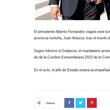
El presidente Alberto Fernández viajará este l
provincia norteña, Juan Manzur, tras el triunfo 
Según informó el Gobierno, el mandatario arran
de de la Cumbre Extraordinaria 2023 de la Co
En el acto, el jefe de Estado estará acompañad
Share