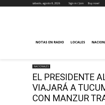
sábado, agosto 8, 2026
Sign in / Join
Buy now!
NOTAS EN RADIO
LOCALES
NACION
NACIONALES
EL PRESIDENTE 
VIAJARÁ A TUCU
CON MANZUR TRA