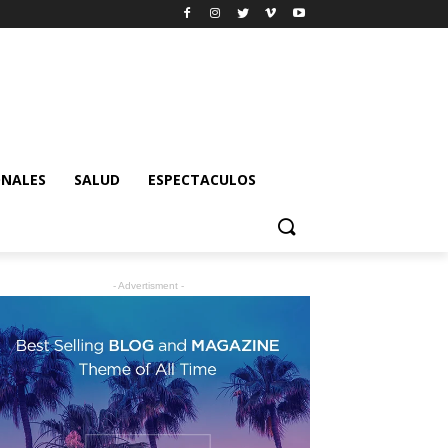
ONALES
SALUD
ESPECTACULOS
- Advertisment -