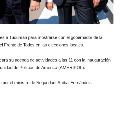
unes a Tucumán para mostrarse con el gobernador de la
del Frente de Todos en las elecciones locales.
cará su agenda de actividades a las 11 con la inauguración
munidad de Policías de América (AMERIPOL).
o por el ministro de Seguridad, Aníbal Fernández.