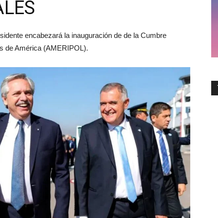
ALES
residente encabezará la inauguración de de la Cumbre
ías de América (AMERIPOL).