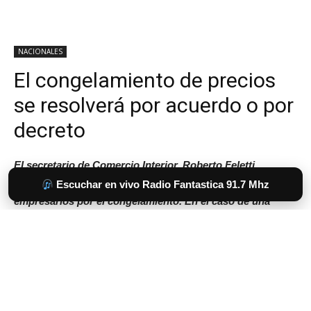
Escuchar en vivo Radio Fantastica 91.7 Mhz