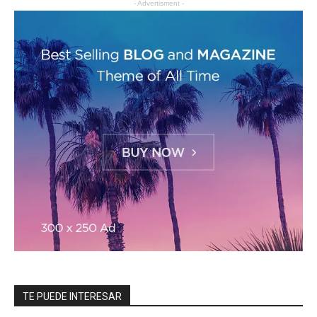
- Advertisment -
TE PUEDE INTERESAR