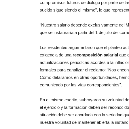
compromisos futuros de diálogo por parte de la
sueldo sigue siendo el mismo”, lo que represent
“Nuestro salario depende exclusivamente del Mi
que se instauraría a partir del 1 de julio del cor
Los residentes argumentaron que el planteo actu
exigencia de una
recomposición salarial
que c
actualizaciones periódicas acordes a la inflaci
formales para canalizar el reclamo: “Nos enco
Como detallamos en otras oportunidades, hemo
comunicado por las vías correspondientes”.
En el mismo escrito, subrayaron su voluntad d
el ejercicio y la formación deben ser reconocid
situación debe ser abordada con la seriedad q
nuestra voluntad de mantener abierta la instanci