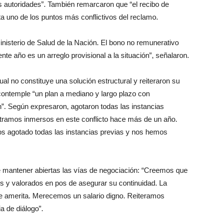
s autoridades”. También remarcaron que “el recibo de
a uno de los puntos más conflictivos del reclamo.
nisterio de Salud de la Nación. El bono no remunerativo
riente año es un arreglo provisional a la situación”, señalaron.
al no constituye una solución estructural y reiteraron su
ontemple “un plan a mediano y largo plazo con
ón”. Según expresaron, agotaron todas las instancias
ntramos inmersos en este conflicto hace más de un año.
s agotado todas las instancias previas y nos hemos
e mantener abiertas las vías de negociación: “Creemos que
os y valorados en pos de asegurar su continuidad. La
ue amerita. Merecemos un salario digno. Reiteramos
a de diálogo”.