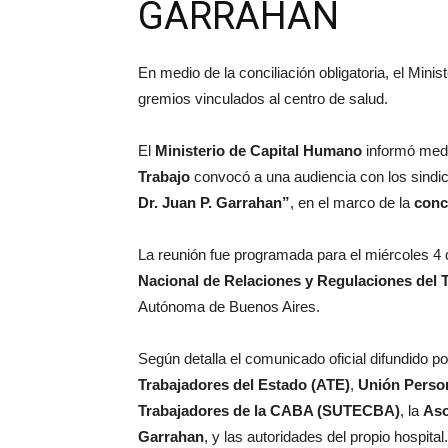
GARRAHAN
En medio de la conciliación obligatoria, el Min
gremios vinculados al centro de salud.
El
Ministerio de Capital Humano
informó med
Trabajo
convocó a una audiencia con los sindic
Dr. Juan P. Garrahan”
, en el marco de la
conci
La reunión fue programada para el miércoles 4 d
Nacional de Relaciones y Regulaciones del 
Autónoma de Buenos Aires.
Según detalla el comunicado oficial difundido por
Trabajadores del Estado (ATE)
,
Unión Person
Trabajadores de la CABA (SUTECBA)
, la
Aso
Garrahan
, y las autoridades del propio hospital.