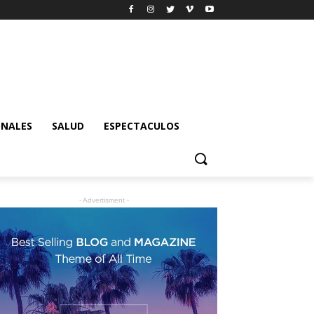
ONALES
SALUD
ESPECTACULOS
- Advertisment -