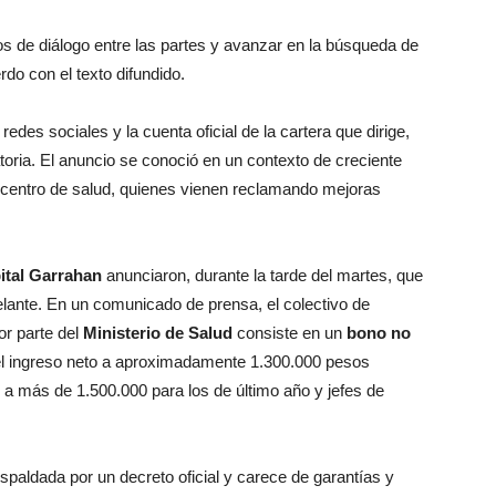
os de diálogo entre las partes y avanzar en la búsqueda de
rdo con el texto difundido.
 redes sociales y la cuenta oficial de la cartera que dirige,
toria. El anuncio se conoció en un contexto de creciente
el centro de salud, quienes vienen reclamando mejoras
ital Garrahan
anunciaron, durante la tarde del martes, que
elante. En un comunicado de prensa, el colectivo de
or parte del
Ministerio de Salud
consiste en un
bono no
 el ingreso neto a aproximadamente 1.300.000 pesos
 a más de 1.500.000 para los de último año y jefes de
espaldada por un decreto oficial y carece de garantías y