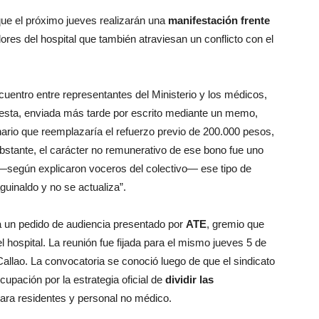
que el próximo jueves realizarán una
manifestación frente
dores del hospital que también atraviesan un conflicto con el
ncuentro entre representantes del Ministerio y los médicos,
puesta, enviada más tarde por escrito mediante un memo,
nario que reemplazaría el refuerzo previo de 200.000 pesos,
bstante, el carácter no remunerativo de ese bono fue uno
 —según explicaron voceros del colectivo— ese tipo de
guinaldo y no se actualiza”.
a un pedido de audiencia presentado por
ATE
, gremio que
l hospital. La reunión fue fijada para el mismo jueves 5 de
allao. La convocatoria se conoció luego de que el sindicato
ocupación por la estrategia oficial de
dividir las
para residentes y personal no médico.