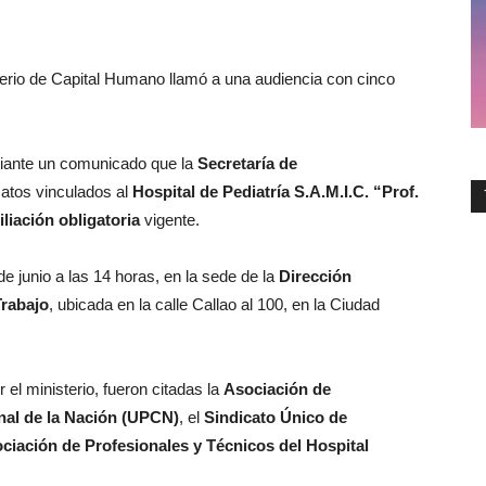
isterio de Capital Humano llamó a una audiencia con cinco
iante un comunicado que la
Secretaría de
atos vinculados al
Hospital de Pediatría S.A.M.I.C. “Prof.
liación obligatoria
vigente.
e junio a las 14 horas, en la sede de la
Dirección
Trabajo
, ubicada en la calle Callao al 100, en la Ciudad
 el ministerio, fueron citadas la
Asociación de
al de la Nación (UPCN)
, el
Sindicato Único de
ciación de Profesionales y Técnicos del Hospital