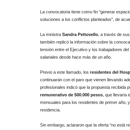
La convocatoria tiene como fin “generar espaci
soluciones a los conflictos planteados”, de acue
La ministra
Sandra Pettovello
, a través de sus
también replicó la información sobre la convoca
tensión entre el Ejecutivo y los trabajadores d
salariales desde hace más de un año.
Previo a este llamado, los
residentes del Hosp
continuarán con el paro que vienen llevando ad
profesionales indicó que la propuesta recibida p
remunerativo de 500.000 pesos
, que llevaría
mensuales para los residentes de primer año, y
residencia.
Sin embargo, aclararon que la oferta “no está r