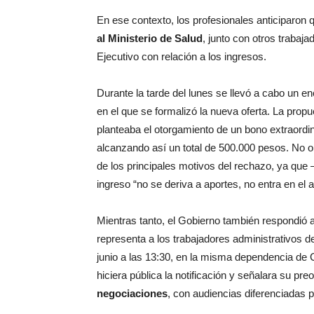
En ese contexto, los profesionales anticiparon 
al Ministerio de Salud
, junto con otros trabaja
Ejecutivo con relación a los ingresos.
Durante la tarde del lunes se llevó a cabo un e
en el que se formalizó la nueva oferta. La pro
planteaba el otorgamiento de un bono extraordi
alcanzando así un total de 500.000 pesos. No o
de los principales motivos del rechazo, ya que
ingreso “no se deriva a aportes, no entra en el a
Mientras tanto, el Gobierno también respondió 
representa a los trabajadores administrativos de
junio a las 13:30, en la misma dependencia de C
hiciera pública la notificación y señalara su pre
negociaciones
, con audiencias diferenciadas 