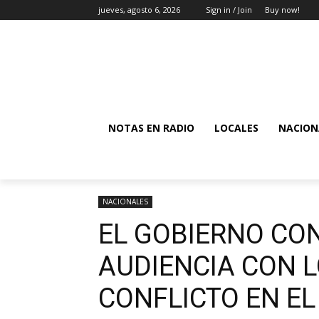
jueves, agosto 6, 2026
Sign in / Join
Buy now!
NOTAS EN RADIO
LOCALES
NACION
NACIONALES
EL GOBIERNO CO
AUDIENCIA CON L
CONFLICTO EN EL