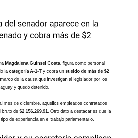
a del senador aparece en la
Senado y cobra más de $2
ara Magdalena Guinsel Costa
, figura como personal
jo la
categoría A-1-T
y cobra un
sueldo de más de $2
 marco de la causa que investigan al legislador por los
raguay y quedó detenido.
 al mes de diciembre, aquellos empleados contratados
l bruto de
$2.156.269,91
. Otro dato a destacar es que la
 tipo de experiencia en el trabajo parlamentario.