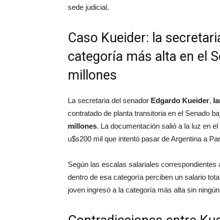
sede judicial.
Caso Kueider: la secretari
categoría más alta en el 
millones
La secretaria del senador
Edgardo Kueider
,
I
contratado de planta transitoria en el Senado ba
millones
. La documentación salió a la luz en el
u$s200 mil que intentó pasar de Argentina a Pa
Según las escalas salariales correspondientes
dentro de esa categoría perciben un salario tota
joven ingresó a la categoría más alta sin ningún