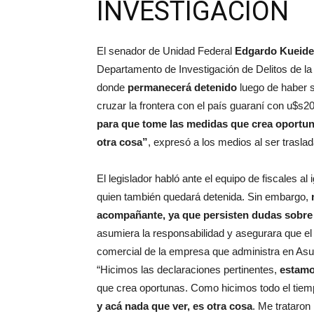
INVESTIGACIÓN
El senador de Unidad Federal
Edgardo Kueider
Departamento de Investigación de Delitos de la
donde
permanecerá detenido
luego de haber s
cruzar la frontera con el país guaraní con u$s2
para que tome las medidas que crea oportuna
otra cosa”
, expresó a los medios al ser trasla
El legislador habló ante el equipo de fiscales al
quien también quedará detenida. Sin embargo,
acompañante, ya que persisten dudas sobre 
asumiera la responsabilidad y asegurara que el
comercial de la empresa que administra en Asu
“Hicimos las declaraciones pertinentes,
estamos
que crea oportunas. Como hicimos todo el tie
y acá nada que ver, es otra cosa
. Me trataron