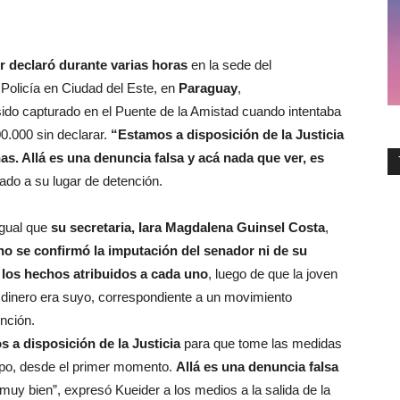
 declaró durante varias horas
en la sede del
 Policía en Ciudad del Este, en
Paraguay
,
ido capturado en el Puente de la Amistad cuando intentaba
00.000 sin declarar.
“Estamos a disposición de la Justicia
s. Allá es una denuncia falsa y acá nada que ver, es
dado a su lugar de detención.
 igual que
su secretaria, Iara Magdalena Guinsel Costa
,
no se confirmó la imputación del senador ni de su
los hechos atribuidos a cada uno
, luego de que la joven
 dinero era suyo, correspondiente a un movimiento
nción.
 a disposición de la Justicia
para que tome las medidas
mpo, desde el primer momento.
Allá es una denuncia falsa
 muy bien”, expresó Kueider a los medios a la salida de la