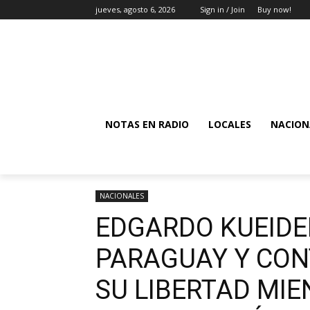
jueves, agosto 6, 2026
Sign in / Join
Buy now!
NOTAS EN RADIO
LOCALES
NACION
NACIONALES
EDGARDO KUEIDE
PARAGUAY Y CON
SU LIBERTAD MI