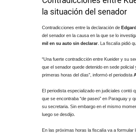
Contradicciones entre Kue
la situación del senador
Contradicciones entre la declaración de
Edgard
del senador en la causa en la que se lo invest
mil en su auto sin declarar
. La fiscalía pidió 
“Una fuerte contradicción entre Kueider y su se
que el senador quede detenido en sede policial 
primeras horas del días”, informó el periodista
A
El periodista especializado en judiciales contó 
que se encontraba “de paseo” en Paraguay y qu
su secretaria. Sin embargo en el mismo moment
luego se desdijo.
En las próximas horas la fiscalía va a formular l