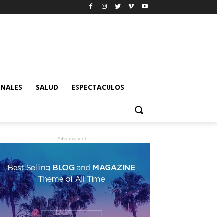
ONALES
SALUD
ESPECTACULOS
- Advertisment -