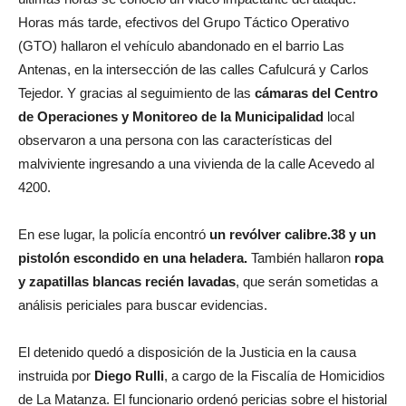
Horas más tarde, efectivos del Grupo Táctico Operativo
(GTO) hallaron el vehículo abandonado en el barrio Las
Antenas, en la intersección de las calles Cafulcurá y Carlos
Tejedor. Y gracias al seguimiento de las
cámaras del Centro
de Operaciones y Monitoreo de la Municipalidad
local
observaron a una persona con las características del
malviviente ingresando a una vivienda de la calle Acevedo al
4200.
En ese lugar, la policía encontró
un revólver calibre.38 y un
pistolón escondido en una heladera.
También hallaron
ropa
y zapatillas blancas recién lavadas
, que serán sometidas a
análisis periciales para buscar evidencias.
El detenido quedó a disposición de la Justicia en la causa
instruida por
Diego Rulli
, a cargo de la Fiscalía de Homicidios
de La Matanza. El funcionario ordenó pericias sobre el historial