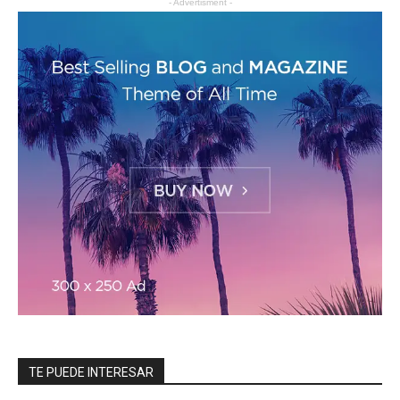
- Advertisment -
TE PUEDE INTERESAR