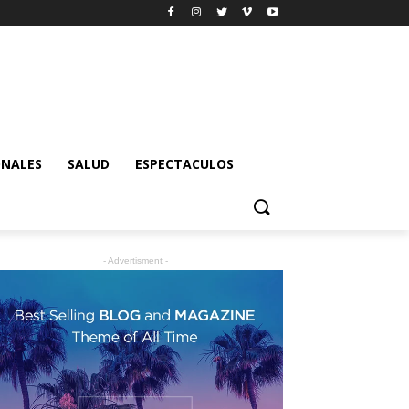
ONALES
SALUD
ESPECTACULOS
- Advertisment -