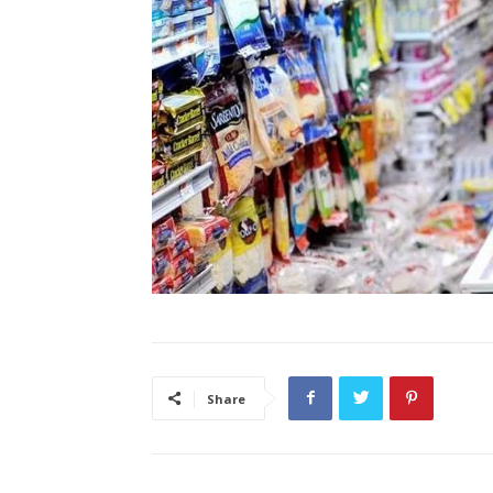
Share