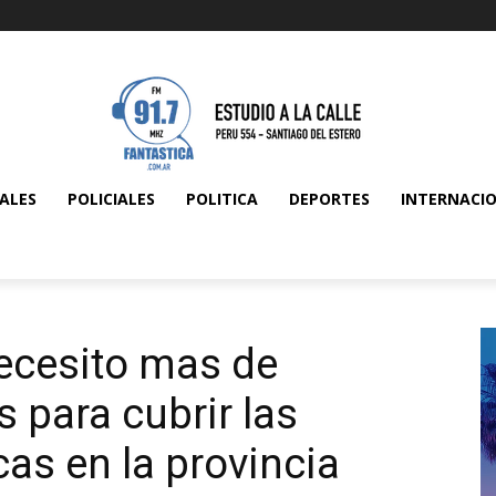
ALES
POLICIALES
POLITICA
DEPORTES
INTERNACI
necesito mas de
 para cubrir las
as en la provincia