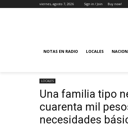
viernes, agosto 7, 2026
Sign in / Join
Buy now!
NOTAS EN RADIO
LOCALES
NACION
LOCALES
Una familia tipo 
cuarenta mil pesos
necesidades básic