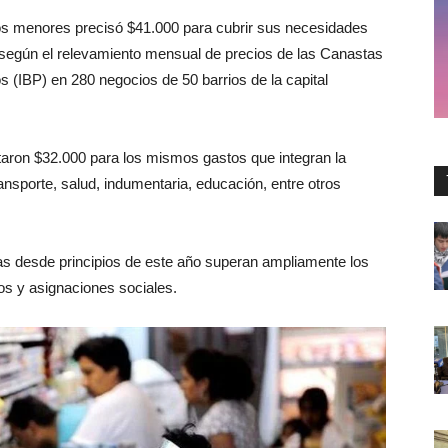
os menores precisó $41.000 para cubrir sus necesidades
 según el relevamiento mensual de precios de las Canastas
os (IBP) en 280 negocios de 50 barrios de la capital
aron $32.000 para los mismos gastos que integran la
nsporte, salud, indumentaria, educación, entre otros
s desde principios de este año superan ampliamente los
os y asignaciones sociales.