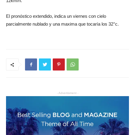
12km/h.
El pronóstico extendido, indica un viernes con cielo
parcialmente nublado y una maxima que tocaría los 32°c.
- Advertisment -