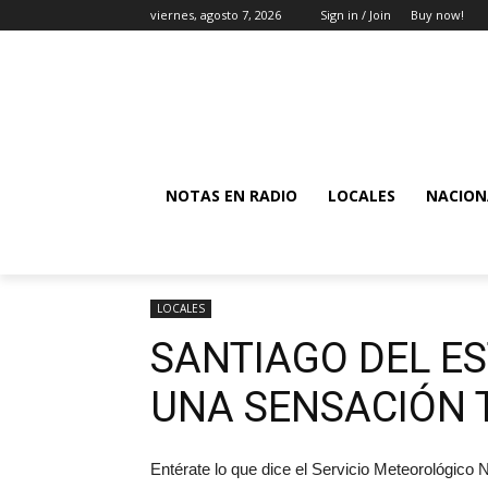
viernes, agosto 7, 2026
Sign in / Join
Buy now!
NOTAS EN RADIO
LOCALES
NACION
LOCALES
SANTIAGO DEL E
UNA SENSACIÓN T
Entérate lo que dice el Servicio Meteorológico 