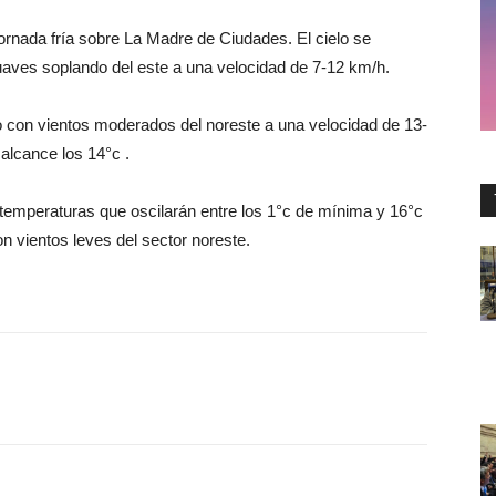
ornada fría sobre La Madre de Ciudades. El cielo se
uaves soplando del este a una velocidad de 7-12 km/h.
do con vientos moderados del noreste a una velocidad de 13-
lcance los 14°c .
 temperaturas que oscilarán entre los 1°c de mínima y 16°c
 vientos leves del sector noreste.