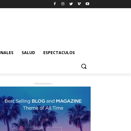
ONALES
SALUD
ESPECTACULOS
- Advertisment -