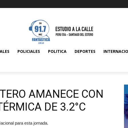
ALES
POLICIALES
POLITICA
DEPORTES
INTERNACI
STERO AMANECE CON
ÉRMICA DE 3.2°C
Nacional para esta jornada.