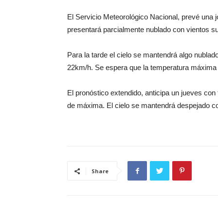
El Servicio Meteorológico Nacional, prevé una j
presentará parcialmente nublado con vientos s
Para la tarde el cielo se mantendrá algo nubla
22km/h. Se espera que la temperatura máxima a
El pronóstico extendido, anticipa un jueves con
de máxima. El cielo se mantendrá despejado con
Share