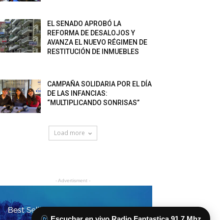
EL SENADO APROBÓ LA
REFORMA DE DESALOJOS Y
AVANZA EL NUEVO RÉGIMEN DE
RESTITUCIÓN DE INMUEBLES
CAMPAÑA SOLIDARIA POR EL DÍA
DE LAS INFANCIAS:
“MULTIPLICANDO SONRISAS”
Load more
Escuchar en vivo Radio Fantastica 91.7 Mhz