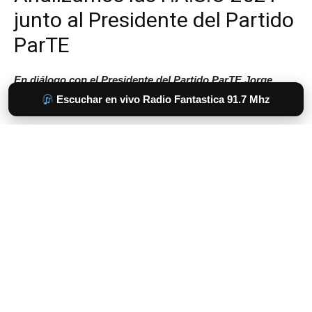
Escuchar en vivo Radio Fantastica 91.7 Mhz