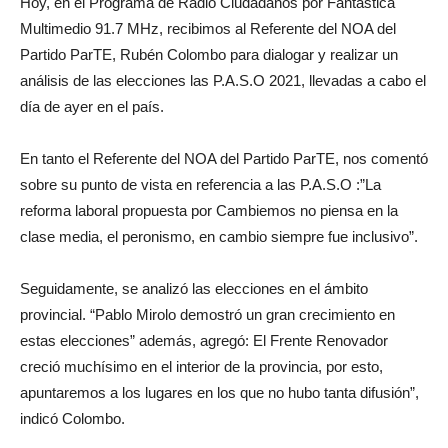
Hoy, en el Programa de Radio Ciudadanos por Fantástica
Multimedio 91.7 MHz, recibimos al Referente del NOA del
Partido ParTE, Rubén Colombo para dialogar y realizar un
análisis de las elecciones las P.A.S.O 2021, llevadas a cabo el
día de ayer en el país.
En tanto el Referente del NOA del Partido ParTE, nos comentó
sobre su punto de vista en referencia a las P.A.S.O :”La
reforma laboral propuesta por Cambiemos no piensa en la
clase media, el peronismo, en cambio siempre fue inclusivo”.
Seguidamente, se analizó las elecciones en el ámbito
provincial. “Pablo Mirolo demostró un gran crecimiento en
estas elecciones” además, agregó: El Frente Renovador
creció muchísimo en el interior de la provincia, por esto,
apuntaremos a los lugares en los que no hubo tanta difusión”,
indicó Colombo.