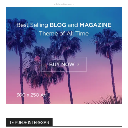
- Advertisment -
TE PUEDE INTERESAR