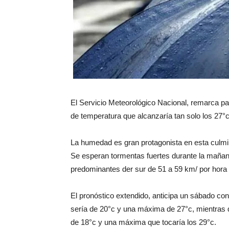
El Servicio Meteorológico Nacional, remarca pa
de temperatura que alcanzaría tan solo los 27°
La humedad es gran protagonista en esta culm
Se esperan tormentas fuertes durante la mañana
predominantes der sur de 51 a 59 km/ por hora 
El pronóstico extendido, anticipa un sábado co
sería de 20°c y una máxima de 27°c, mientras 
de 18°c y una máxima que tocaría los 29°c.