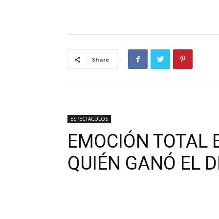
Share