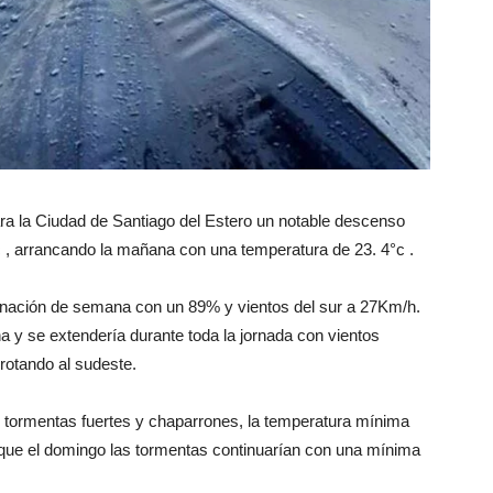
ra la Ciudad de Santiago del Estero un notable descenso
c , arrancando la mañana con una temperatura de 23. 4°c .
inación de semana con un 89% y vientos del sur a 27Km/h.
 y se extendería durante toda la jornada con vientos
rotando al sudeste.
n tormentas fuertes y chaparrones, la temperatura mínima
que el domingo las tormentas continuarían con una mínima