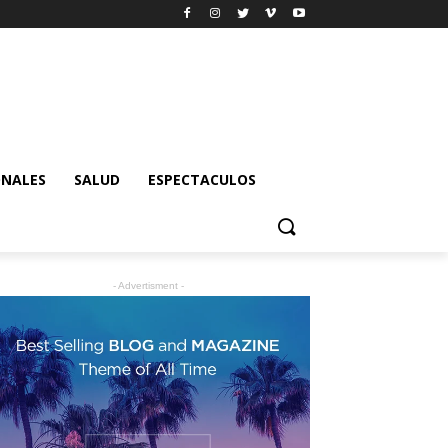
ONALES
SALUD
ESPECTACULOS
- Advertisment -