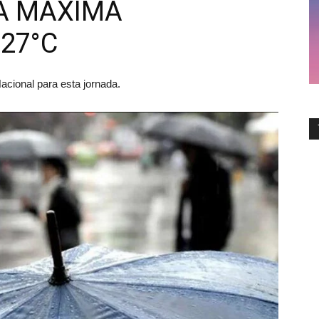
A MÁXIMA
27°C
Nacional para esta jornada.