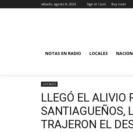
sábado, agosto 8, 2026
Sign in / Join
Buy now!
NOTAS EN RADIO
LOCALES
NACION
LOCALES
LLEGÓ EL ALIVIO
SANTIAGUEÑOS, L
TRAJERON EL DE