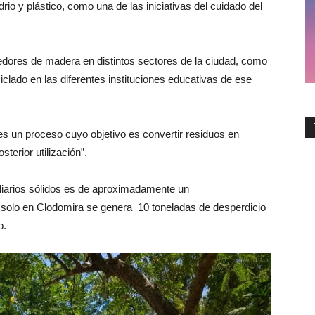
drio y plástico, como una de las iniciativas del cuidado del
nedores de madera en distintos sectores de la ciudad, como
iclado en las diferentes instituciones educativas de ese
es un proceso cuyo objetivo es convertir residuos en
terior utilización”.
iliarios sólidos es de aproximadamente un
, solo en Clodomira se genera 10 toneladas de desperdicio
o.