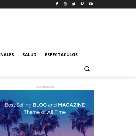
ONALES
SALUD
ESPECTACULOS
- Advertisment -