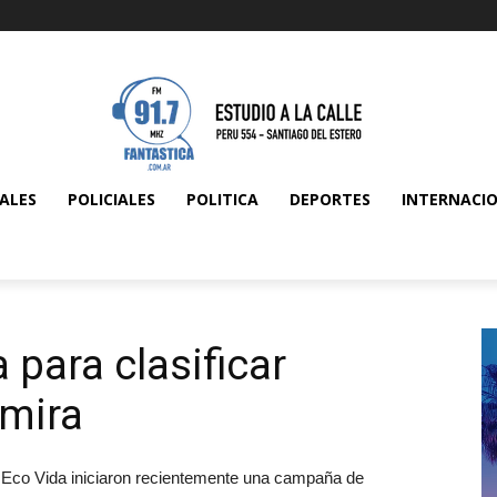
ALES
POLICIALES
POLITICA
DEPORTES
INTERNACI
para clasificar
omira
a Eco Vida iniciaron recientemente una campaña de