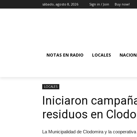
sábado, agosto 8, 2026
Sign in / Join
Buy now!
NOTAS EN RADIO
LOCALES
NACION
LOCALES
Iniciaron campaña 
residuos en Clod
La Municipalidad de Clodomira y la cooperativ