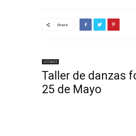
Share