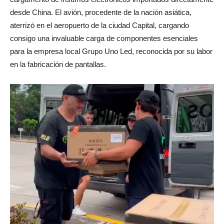
desde China. El avión, procedente de la nación asiática,
aterrizó en el aeropuerto de la ciudad Capital, cargando
consigo una invaluable carga de componentes esenciales
para la empresa local Grupo Uno Led, reconocida por su labor
en la fabricación de pantallas.