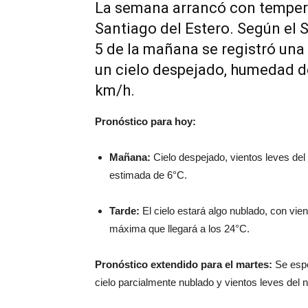
La semana arrancó con tempera
Santiago del Estero. Según el 
5 de la mañana se registró un
un cielo despejado, humedad de
km/h.
Pronóstico para hoy:
Mañana:
Cielo despejado, vientos leves del
estimada de 6°C.
Tarde:
El cielo estará algo nublado, con vie
máxima que llegará a los 24°C.
Pronóstico extendido para el martes:
Se espe
cielo parcialmente nublado y vientos leves del n