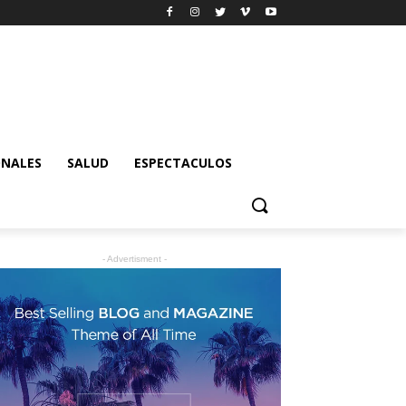
ONALES
SALUD
ESPECTACULOS
- Advertisment -