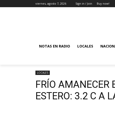
viernes, agosto 7, 2026
Sign in / Join
Buy now!
NOTAS EN RADIO
LOCALES
NACION
LOCALES
FRÍO AMANECER 
ESTERO: 3.2 C A 