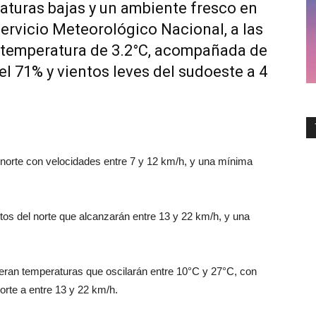
turas bajas y un ambiente fresco en
Servicio Meteorológico Nacional, a las
a temperatura de 3.2°C, acompañada de
l 71% y vientos leves del sudoeste a 4
 norte con velocidades entre 7 y 12 km/h, y una mínima
ntos del norte que alcanzarán entre 13 y 22 km/h, y una
ran temperaturas que oscilarán entre 10°C y 27°C, con
orte a entre 13 y 22 km/h.