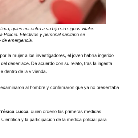
tima, quien encontró a su hijo sin signos vitales
la Policía. Efectivos y personal sanitario se
do de emergencia.
r la mujer a los investigadores, el joven habría ingerido
 del desenlace. De acuerdo con su relato, tras la ingesta
dentro de la vivienda.
SE examinaron al hombre y confirmaron que ya no presentaba
Yésica Lucca
, quien ordenó las primeras medidas
a Científica y la participación de la médica policial para