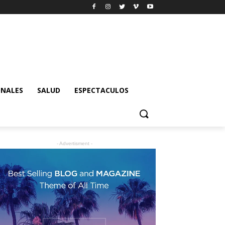
ONALES
SALUD
ESPECTACULOS
- Advertisment -