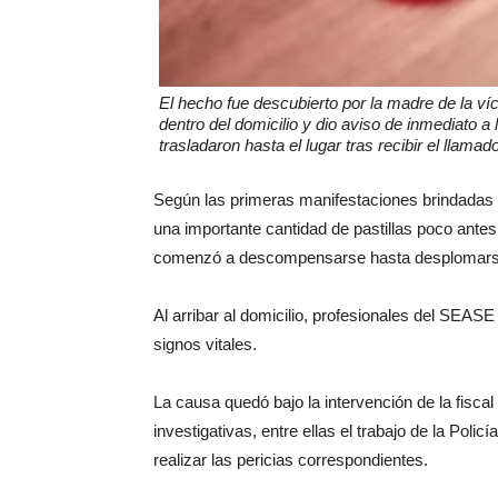
El hecho fue descubierto por la madre de la víc
dentro del domicilio y dio aviso de inmediato a 
trasladaron hasta el lugar tras recibir el llama
Según las primeras manifestaciones brindadas po
una importante cantidad de pastillas poco antes
comenzó a descompensarse hasta desplomarse 
Al arribar al domicilio, profesionales del SEA
signos vitales.
La causa quedó bajo la intervención de la fiscal
investigativas, entre ellas el trabajo de la Policí
realizar las pericias correspondientes.