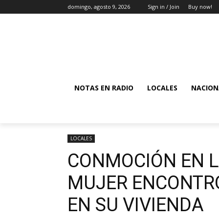
domingo, agosto 9, 2026
Sign in / Join
Buy now!
NOTAS EN RADIO
LOCALES
NACION
LOCALES
CONMOCIÓN EN L
MUJER ENCONTRÓ 
EN SU VIVIENDA