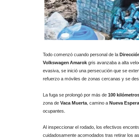
Todo comenzó cuando personal de la
Direcció
Volkswagen Amarok
gris avanzaba a alta velo
evasiva, se inició una persecución que se exte
refuerzo a móviles de zonas cercanas y se de
La fuga se prolongó por más de
100 kilómetro
zona de
Vaca Muerta
, camino a
Nueva Esper
ocupantes.
Al inspeccionar el rodado, los efectivos encont
cuidadosamente acomodados tras retirar los as