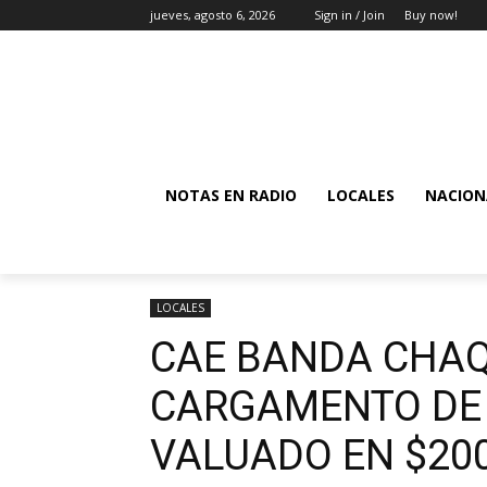
jueves, agosto 6, 2026
Sign in / Join
Buy now!
NOTAS EN RADIO
LOCALES
NACION
LOCALES
CAE BANDA CHA
CARGAMENTO DE 
VALUADO EN $20