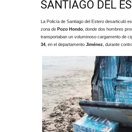
SANTIAGO DEL E
La Policía de Santiago del Estero desarticuló e
zona de
Pozo Hondo
, donde dos hombres pro
transportaban un voluminoso cargamento de ciga
34
, en el departamento
Jiménez
, durante contro