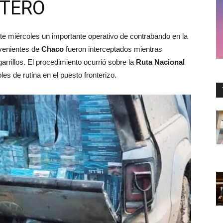
STERO
ste miércoles un importante operativo de contrabando en la
venientes de
Chaco
fueron interceptados mientras
rrillos. El procedimiento ocurrió sobre la
Ruta Nacional
les de rutina en el puesto fronterizo.