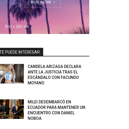
TE PUEDE INTERESAR
CANDELA ARIZAGA DECLARA
ANTE LA JUSTICIA TRAS EL
ESCÁNDALO CON FACUNDO
MOYANO
MILEI DESEMBARCÓ EN
ECUADOR PARA MANTENER UN
ENCUENTRO CON DANIEL
NOBOA