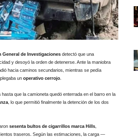
n General de Investigaciones
detectó que una
cidad y desoyó la orden de detenerse. Ante la maniobra
ndió hacia caminos secundarios, mientras se pedía
splegaba un
operativo cerrojo
.
s
hasta que la camioneta quedó enterrada en el barro en la
anza
, lo que permitió finalmente la detención de los dos
raron
sesenta bultos de cigarrillos marca Hills
,
ientos traseros. Según las estimaciones, la carga —