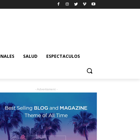
ONALES
SALUD
ESPECTACULOS
- Advertisment -