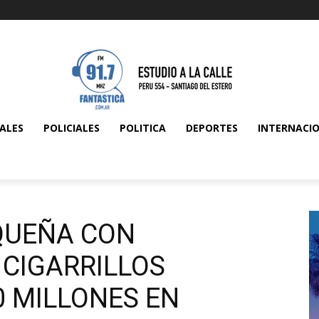
ALES
POLICIALES
POLITICA
DEPORTES
INTERNACI
QUEÑA CON
CIGARRILLOS
0 MILLONES EN