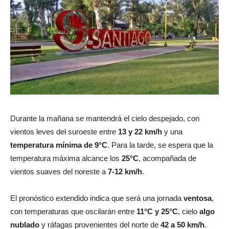
Durante la mañana se mantendrá el cielo despejado, con
vientos leves del suroeste entre
13 y 22 km/h
y una
temperatura mínima de 9°C
. Para la tarde, se espera que la
temperatura máxima alcance los
25°C
, acompañada de
vientos suaves del noreste a
7-12 km/h
.
El pronóstico extendido indica que será una jornada
ventosa
,
con temperaturas que oscilarán entre
11°C y 25°C
, cielo
algo
nublado
y ráfagas provenientes del norte de
42 a 50 km/h
.