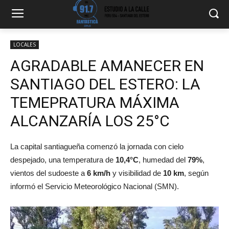
LOCALES
AGRADABLE AMANECER EN
SANTIAGO DEL ESTERO: LA
TEMEPRATURA MÁXIMA
ALCANZARÍA LOS 25°C
La capital santiagueña comenzó la jornada con cielo
despejado, una temperatura de
10,4°C
, humedad del
79%
,
vientos del sudoeste a
6 km/h
y visibilidad de
10 km
, según
informó el Servicio Meteorológico Nacional (SMN).