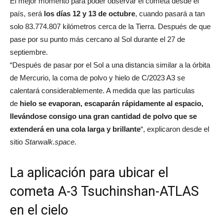
El mejor momento para poder observar el cometa desde el
país, será
los días 12 y 13 de octubre
, cuando pasará a tan
solo 83.774.807 kilómetros cerca de la Tierra. Después de que
pase por su punto más cercano al Sol durante el 27 de
septiembre.
“Después de pasar por el Sol a una distancia similar a la órbita
de Mercurio, la coma de polvo y hielo de C/2023 A3 se
calentará considerablemente. A medida que las partículas
de
hielo se evaporan, escaparán rápidamente al espacio,
llevándose consigo una gran cantidad de polvo que se
extenderá en una cola larga y brillante
“, explicaron desde el
sitio
Starwalk.space
.
La aplicación para ubicar el
cometa A-3 Tsuchinshan-ATLAS
en el cielo