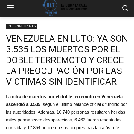
INTERNACIONALES
VENEZUELA EN LUTO: YA SON
3.535 LOS MUERTOS POR EL
DOBLE TERREMOTO Y CRECE
LA PREOCUPACIÓN POR LAS
VÍCTIMAS SIN IDENTIFICAR
L
a cifra de muertos por el doble terremoto en Venezuela
ascendió a 3.535
, según el último balance oficial difundido por
las autoridades. Además, 16.740 personas resultaron heridas,
miles permanecen desaparecidas, 6.462 fueron rescatadas
con vida y 17.854 perdieron sus hogares tras la catástrofe.