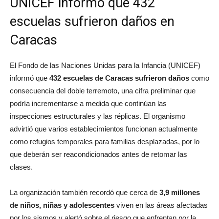
UNICEF informó que 432
escuelas sufrieron daños en
Caracas
El Fondo de las Naciones Unidas para la Infancia (UNICEF)
informó que
432 escuelas de Caracas sufrieron daños
como
consecuencia del doble terremoto, una cifra preliminar que
podría incrementarse a medida que continúan las
inspecciones estructurales y las réplicas. El organismo
advirtió que varios establecimientos funcionan actualmente
como refugios temporales para familias desplazadas, por lo
que deberán ser reacondicionados antes de retomar las
clases.
La organización también recordó que cerca de
3,9 millones
de niños, niñas y adolescentes
viven en las áreas afectadas
por los sismos y alertó sobre el riesgo que enfrentan por la