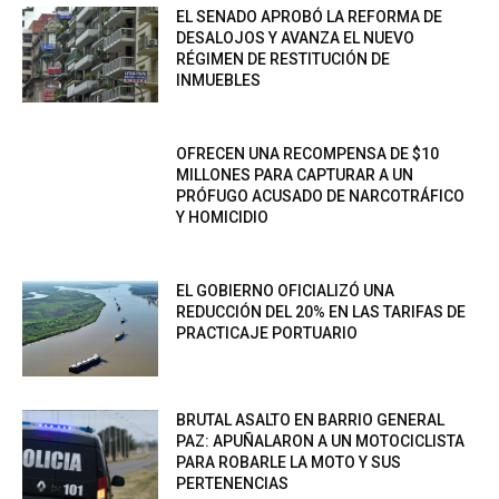
EL SENADO APROBÓ LA REFORMA DE
DESALOJOS Y AVANZA EL NUEVO
RÉGIMEN DE RESTITUCIÓN DE
INMUEBLES
OFRECEN UNA RECOMPENSA DE $10
MILLONES PARA CAPTURAR A UN
PRÓFUGO ACUSADO DE NARCOTRÁFICO
Y HOMICIDIO
EL GOBIERNO OFICIALIZÓ UNA
REDUCCIÓN DEL 20% EN LAS TARIFAS DE
PRACTICAJE PORTUARIO
BRUTAL ASALTO EN BARRIO GENERAL
PAZ: APUÑALARON A UN MOTOCICLISTA
PARA ROBARLE LA MOTO Y SUS
PERTENENCIAS