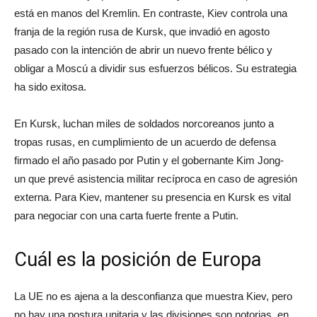
está en manos del Kremlin. En contraste, Kiev controla una
franja de la región rusa de Kursk, que invadió en agosto
pasado con la intención de abrir un nuevo frente bélico y
obligar a Moscú a dividir sus esfuerzos bélicos. Su estrategia
ha sido exitosa.
En Kursk, luchan miles de soldados norcoreanos junto a
tropas rusas, en cumplimiento de un acuerdo de defensa
firmado el año pasado por Putin y el gobernante Kim Jong-
un que prevé asistencia militar recíproca en caso de agresión
externa. Para Kiev, mantener su presencia en Kursk es vital
para negociar con una carta fuerte frente a Putin.
Cuál es la posición de Europa
La UE no es ajena a la desconfianza que muestra Kiev, pero
no hay una postura unitaria y las divisiones son notorias, en