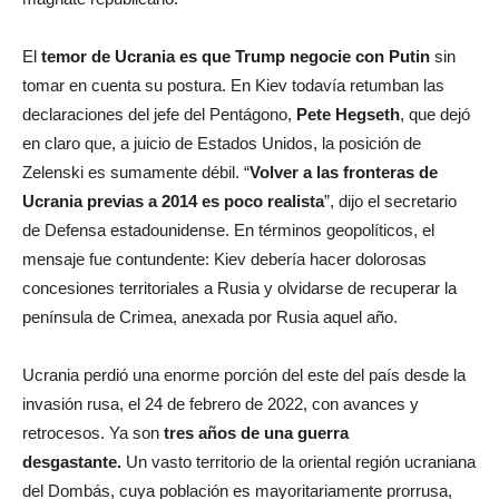
El
temor de Ucrania es que Trump negocie con Putin
sin
tomar en cuenta su postura. En Kiev todavía retumban las
declaraciones del jefe del Pentágono,
Pete Hegseth
, que dejó
en claro que, a juicio de Estados Unidos, la posición de
Zelenski es sumamente débil. “
Volver a las fronteras de
Ucrania previas a 2014 es poco realista
”, dijo el secretario
de Defensa estadounidense. En términos geopolíticos, el
mensaje fue contundente: Kiev debería hacer dolorosas
concesiones territoriales a Rusia y olvidarse de recuperar la
península de Crimea, anexada por Rusia aquel año.
Ucrania perdió una enorme porción del este del país desde la
invasión rusa, el 24 de febrero de 2022, con avances y
retrocesos. Ya son
tres años de una guerra
desgastante.
Un vasto territorio de la oriental región ucraniana
del Dombás, cuya población es mayoritariamente prorrusa,