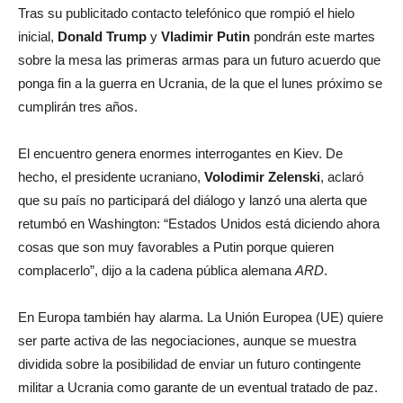
Tras su publicitado contacto telefónico que rompió el hielo
inicial,
Donald Trump
y
Vladimir Putin
pondrán este martes
sobre la mesa las primeras armas para un futuro acuerdo que
ponga fin a la guerra en Ucrania, de la que el lunes próximo se
cumplirán tres años.
El encuentro genera enormes interrogantes en Kiev. De
hecho, el presidente ucraniano,
Volodimir Zelenski
, aclaró
que su país no participará del diálogo y lanzó una alerta que
retumbó en Washington: “Estados Unidos está diciendo ahora
cosas que son muy favorables a Putin porque quieren
complacerlo”, dijo a la cadena pública alemana
ARD
.
En Europa también hay alarma. La Unión Europea (UE) quiere
ser parte activa de las negociaciones, aunque se muestra
dividida sobre la posibilidad de enviar un futuro contingente
militar a Ucrania como garante de un eventual tratado de paz.