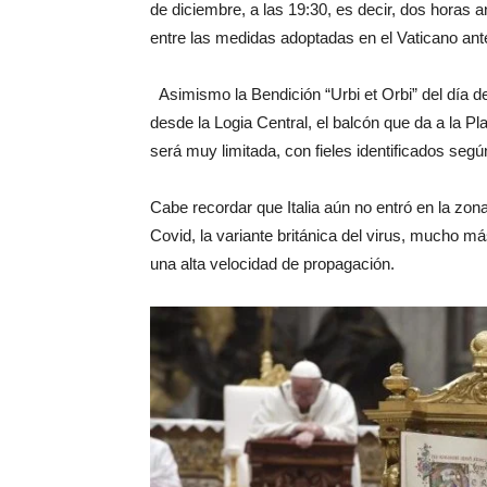
de diciembre, a las 19:30, es decir, dos horas a
entre las medidas adoptadas en el Vaticano ant
Asimismo la Bendición “Urbi et Orbi” del día de
desde la Logia Central, el balcón que da a la Pl
será muy limitada, con fieles identificados seg
Cabe recordar que Italia aún no entró en la zo
Covid, la variante británica del virus, mucho m
una alta velocidad de propagación.