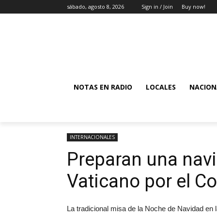
sábado, agosto 8, 2026
Sign in / Join
Buy now!
NOTAS EN RADIO
LOCALES
NACION
INTERNACIONALES
Preparan una navi
Vaticano por el Co
La tradicional misa de la Noche de Navidad en l