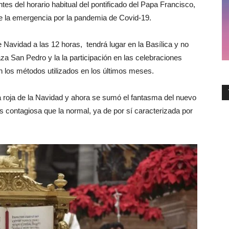
ntes del horario habitual del pontificado del Papa Francisco,
e la emergencia por la pandemia de Covid-19.
 Navidad a las 12 horas, tendrá lugar en la Basílica y no
aza San Pedro y la la participación en las celebraciones
ún los métodos utilizados en los últimos meses.
na roja de la Navidad y ahora se sumó el fantasma del nuevo
ás contagiosa que la normal, ya de por sí caracterizada por