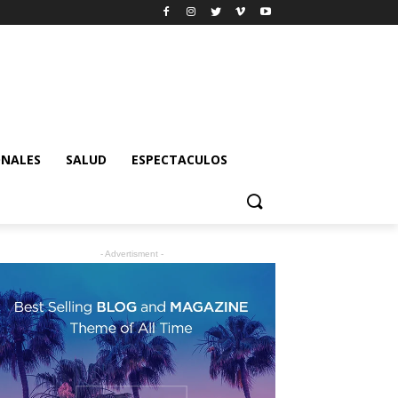
ONALES
SALUD
ESPECTACULOS
- Advertisment -