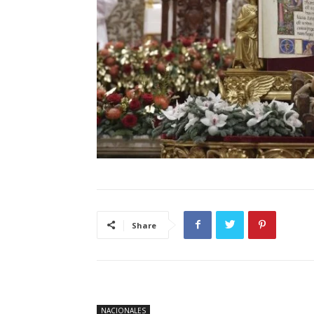
Share