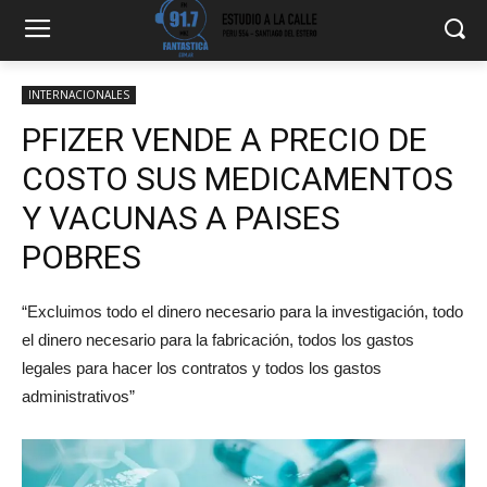
INTERNACIONALES
PFIZER VENDE A PRECIO DE
COSTO SUS MEDICAMENTOS
Y VACUNAS A PAISES
POBRES
“Excluimos todo el dinero necesario para la investigación, todo
el dinero necesario para la fabricación, todos los gastos
legales para hacer los contratos y todos los gastos
administrativos”