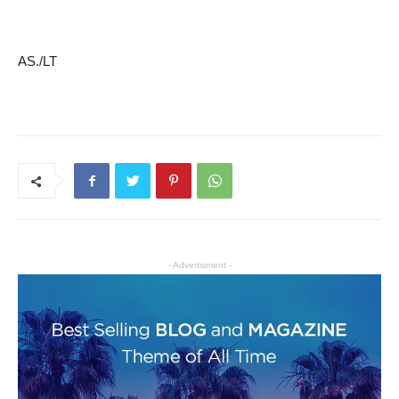
AS./LT
- Advertisment -