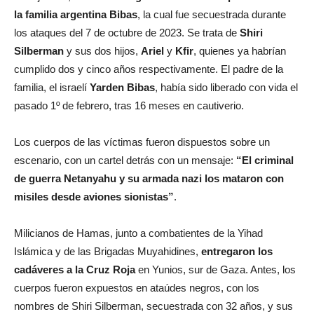
la familia argentina Bibas
, la cual fue secuestrada durante
los ataques del 7 de octubre de 2023. Se trata de
Shiri
Silberman
y sus dos hijos,
Ariel
y
Kfir
, quienes ya habrían
cumplido dos y cinco años respectivamente. El padre de la
familia, el israelí
Yarden Bibas
, había sido liberado con vida el
pasado 1º de febrero, tras 16 meses en cautiverio.
Los cuerpos de las víctimas fueron dispuestos sobre un
escenario, con un cartel detrás con un mensaje:
“El criminal
de guerra Netanyahu y su armada nazi los mataron con
misiles desde aviones sionistas”
.
Milicianos de Hamas, junto a combatientes de la Yihad
Islámica y de las Brigadas Muyahidines,
entregaron los
cadáveres
a la Cruz Roja
en Yunios, sur de Gaza. Antes, los
cuerpos fueron expuestos en ataúdes negros, con los
nombres de Shiri Silberman, secuestrada con 32 años, y sus