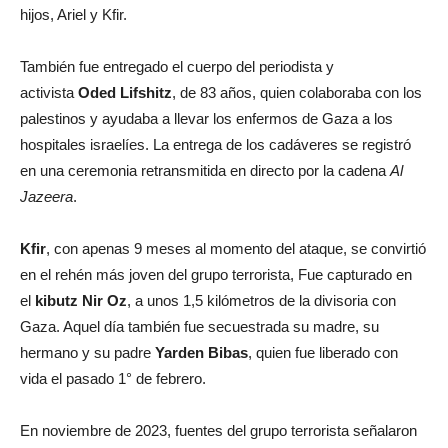
hijos, Ariel y Kfir.
También fue entregado el cuerpo del periodista y
activista
Oded Lifshitz
, de 83 años, quien colaboraba con los
palestinos y ayudaba a llevar los enfermos de Gaza a los
hospitales israelíes. La entrega de los cadáveres se registró
en una ceremonia retransmitida en directo por la cadena
Al
Jazeera
.
Kfir
, con apenas 9 meses al momento del ataque, se convirtió
en el rehén más joven del grupo terrorista, Fue capturado en
el
kibutz Nir Oz
, a unos 1,5 kilómetros de la divisoria con
Gaza. Aquel día también fue secuestrada su madre, su
hermano y su padre
Yarden Bibas
, quien fue liberado con
vida el pasado 1° de febrero.
En noviembre de 2023, fuentes del grupo terrorista señalaron