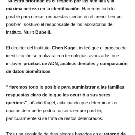
“
Nuestra prioridad es el respeto por las familias y la
máxima certeza en la identificación.
Haremos todo lo
posible para ofrecer respuestas ciertas en el menor tiempo
posible”, sostuvo el responsable de los laboratorios del
instituto,
Nurit Bubelil
.
El director del Instituto,
Chen Kugel
, indicó que el proceso de
identificación se realizará con tecnologías avanzadas que
incluyen
pruebas de ADN, análisis dentales
y
comparación
de datos biométricos
.
“Haremos todo lo posible para suministrar a las familias
respuestas claro de lo que les ocurrió a sus seres
queridos”
, añadió Kugel, anticipando que determinar las
causas de muerte podría no ser siempre posible,
particularmente si se trata de restos deteriorados.
Tras una seguidilla de días alegres basados en el
retorno de