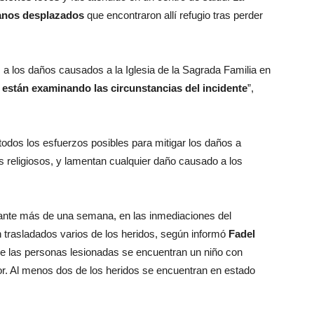
ianos desplazados
que encontraron allí refugio tras perder
s a los daños causados a la Iglesia de la Sagrada Familia en
 están examinando las circunstancias del incidente
”,
 todos los esfuerzos posibles para mitigar los daños a
res religiosos, y lamentan cualquier daño causado a los
rante más de una semana, en las inmediaciones del
ron trasladados varios de los heridos, según informó
Fadel
ntre las personas lesionadas se encuentran un niño con
. Al menos dos de los heridos se encuentran en estado