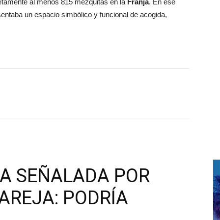
mpletamente al menos 815 mezquitas en la
Franja
. En ese
esentaba un espacio simbólico y funcional de acogida,