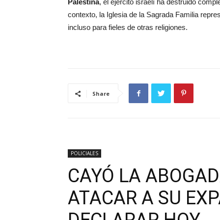
Palestina
, el ejército israelí ha destruido co
contexto, la Iglesia de la Sagrada Familia repr
incluso para fieles de otras religiones.
Share