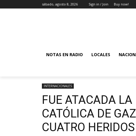
sábado, agosto 8, 2026
Sign in / Join
Buy now!
NOTAS EN RADIO
LOCALES
NACION
INTERNACIONALES
FUE ATACADA LA 
CATÓLICA DE GAZ
CUATRO HERIDOS