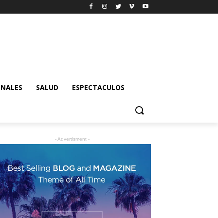
ONALES
SALUD
ESPECTACULOS
- Advertisment -