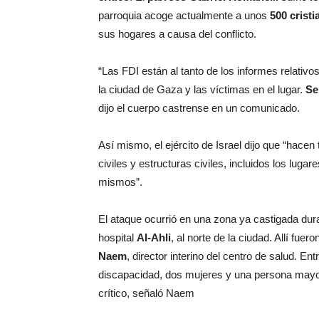
parroquia acoge actualmente a unos
500 crist
sus hogares a causa del conflicto.
“Las FDI están al tanto de los informes relativo
la ciudad de Gaza y las víctimas en el lugar.
Se
dijo el cuerpo castrense en un comunicado.
Así mismo, el ejército de Israel dijo que “hacen
civiles y estructuras civiles, incluidos los luga
mismos”.
El ataque ocurrió en una zona ya castigada du
hospital
Al-Ahli
, al norte de la ciudad. Allí fue
Naem
, director interino del centro de salud. E
discapacidad, dos mujeres y una persona mayor
crítico, señaló Naem