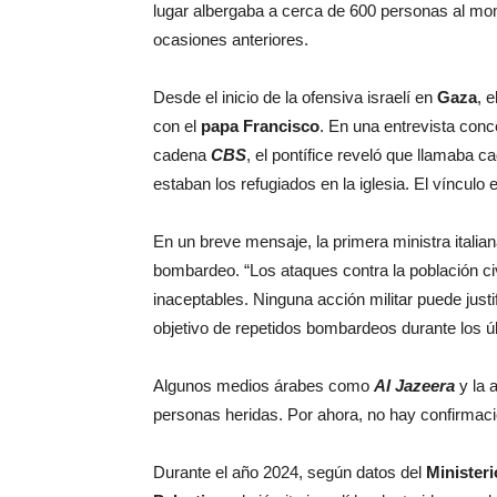
lugar albergaba a cerca de 600 personas al mo
ocasiones anteriores.
Desde el inicio de la ofensiva israelí en
Gaza
, 
con el
papa Francisco
. En una entrevista con
cadena
CBS
, el pontífice reveló que llamaba 
estaban los refugiados en la iglesia. El vínculo
En un breve mensaje, la primera ministra italia
bombardeo. “Los ataques contra la población c
inaceptables. Ninguna acción militar puede justif
objetivo de repetidos bombardeos durante los ú
Algunos medios árabes como
Al Jazeera
y la 
personas heridas. Por ahora, no hay confirmació
Durante el año 2024, según datos del
Minister