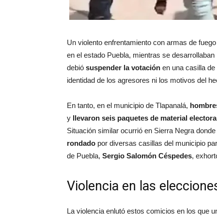
Un violento enfrentamiento con armas de fueg
en el estado Puebla, mientras se desarrollaban
debió
suspender la votación
en una casilla de
identidad de los agresores ni los motivos del h
En tanto, en el municipio de Tlapanalá,
hombre
y
llevaron seis paquetes de material electora
Situación similar ocurrió en Sierra Negra donde
rondado
por diversas casillas del municipio pa
de Puebla,
Sergio Salomón Céspedes
, exhor
Violencia en las eleccion
La violencia enlutó estos comicios en los que u