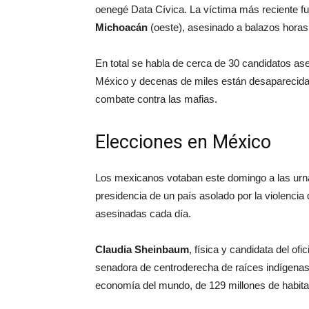
oenegé Data Cívica. La víctima más reciente f
Michoacán
(oeste), asesinado a balazos horas a
En total se habla de cerca de 30 candidatos a
México y decenas de miles están desaparecidas
combate contra las mafias.
Elecciones en México
Los mexicanos votaban este domingo a las urna
presidencia de un país asolado por la violencia
asesinadas cada día.
Claudia Sheinbaum
, física y candidata del ofi
senadora de centroderecha de raíces indígenas,
economía del mundo, de 129 millones de habita