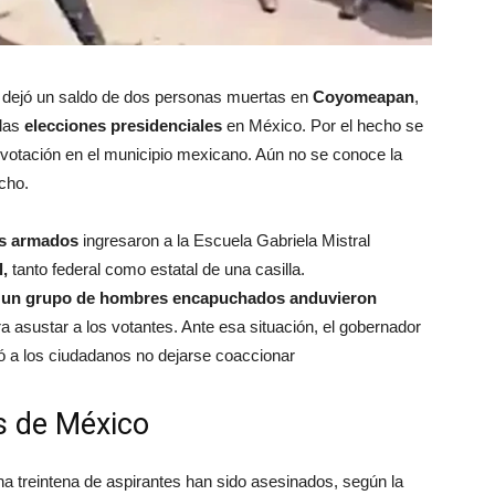
o dejó un saldo de dos personas muertas en
Coyomeapan
,
 las
elecciones presidenciales
en México. Por el hecho se
 votación en el municipio mexicano. Aún no se conoce la
echo.
s armados
ingresaron a la Escuela Gabriela Mistral
l,
tanto federal como estatal de una casilla.
un grupo de hombres encapuchados anduvieron
ra asustar a los votantes. Ante esa situación, el gobernador
tó a los ciudadanos no dejarse coaccionar
es de México
na treintena de aspirantes han sido asesinados, según la