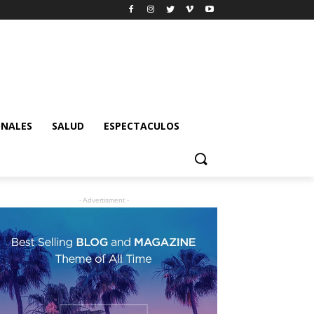
ONALES
SALUD
ESPECTACULOS
- Advertisment -