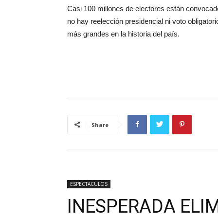
Casi 100 millones de electores están convocado
no hay reelección presidencial ni voto obligato
más grandes en la historia del país.
Share