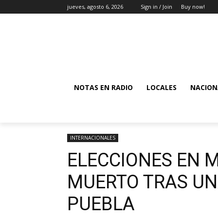
jueves, agosto 6, 2026
Sign in / Join
Buy now!
NOTAS EN RADIO
LOCALES
NACION
INTERNACIONALES
ELECCIONES EN M
MUERTO TRAS UN
PUEBLA