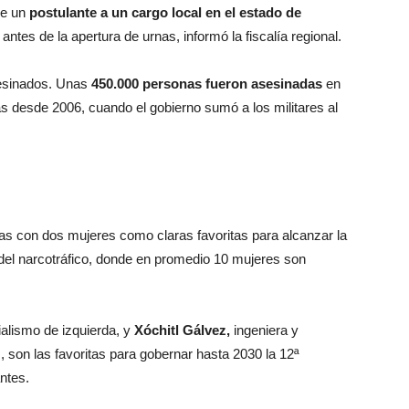
ue un
postulante a un cargo local en el estado de
ntes de la apertura de urnas, informó la fiscalía regional.
sesinados. Unas
450.000 personas fueron asesinadas
en
 desde 2006, cuando el gobierno sumó a los militares al
s con dos mujeres como claras favoritas para alcanzar la
 del narcotráfico, donde en promedio 10 mujeres son
cialismo de izquierda, y
Xóchitl Gálvez,
ingeniera y
 son las favoritas para gobernar hasta 2030 la 12ª
ntes.