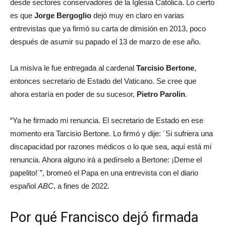
desde sectores conservadores de la Iglesia Católica. Lo cierto
es que
Jorge Bergoglio
dejó muy en claro en varias
entrevistas que ya firmó su carta de dimisión en 2013, poco
después de asumir su papado el 13 de marzo de ese año.
La misiva le fue entregada al cardenal
Tarcisio Bertone
,
entonces secretario de Estado del Vaticano. Se cree que
ahora estaría en poder de su sucesor,
Pietro Parolin
.
“Ya he firmado mi renuncia. El secretario de Estado en ese
momento era Tarcisio Bertone. Lo firmó y dije: ´Si sufriera una
discapacidad por razones médicos o lo que sea, aquí está mi
renuncia. Ahora alguno irá a pedírselo a Bertone: ¡Deme el
papelito!´”, bromeó el Papa en una entrevista con el diario
español
ABC
, a fines de 2022.
Por qué Francisco dejó firmada